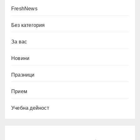
FreshNews
Без категория
За вас
Новини
Празници
Прием
Учебна дейност