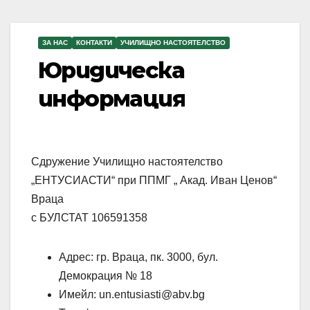
ЗА НАС
КОНТАКТИ
УЧИЛИЩНО НАСТОЯТЕЛСТВО
Юридическа
информация
Сдружение Училищно настоятелство
„ЕНТУСИАСТИ“ при ППМГ „ Акад. Иван Ценов“
Враца
с БУЛСТАТ 106591358
Адрес: гр. Враца, пк. 3000, бул.
Демокрация № 18
Имейл: un.entusiasti@abv.bg