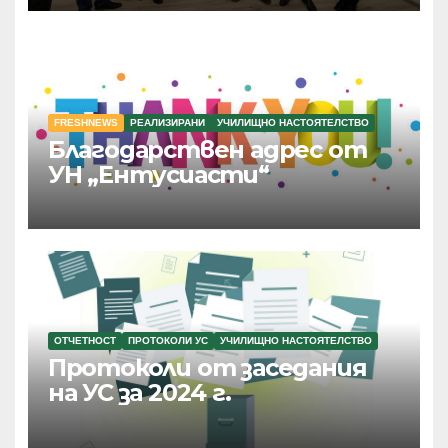
FRESHNEWS
РЕАЛИЗИРАНИ
УЧИЛИЩНО НАСТОЯТЕЛСТВО
Благодарствен адрес от
УН „Ентусиасти“
ОТЧЕТНОСТ
ПРОТОКОЛИ УС
УЧИЛИЩНО НАСТОЯТЕЛСТВО
Протоколи от заседания
на УС за 2024 г.