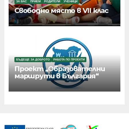
ЗА ВАС
ПРИЕМ
РОДИТЕЛИ
УЧЕНИЦИ
Свободно място в VII клас
БЪДЕЩЕ ЗА ДОБРОТО
РАБОТА ПО ПРОЕКТИ
Проект „Образователни
маршрути в България“