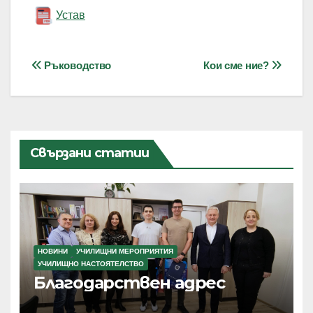
Устав
Навигация
Ръководство
Кои сме ние?
Свързани статии
НОВИНИ
УЧИЛИЩНИ МЕРОПРИЯТИЯ
УЧИЛИЩНО НАСТОЯТЕЛСТВО
Благодарствен адрес