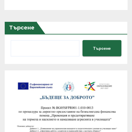
Търсене
Търсене