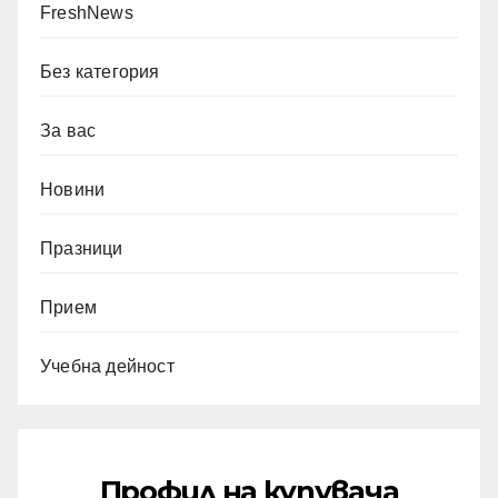
FreshNews
Без категория
За вас
Новини
Празници
Прием
Учебна дейност
Профил на купувача