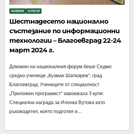
НОВИНИ
УСПЕХИ
Шестнадесето национално
състезание по информационни
технологии – Благоевград 22-24
март 2024 г.
Домакин на националния форум беше Седмо
средно училище „Кузман Шапкарев“, град
Благоевград. Учениците от специалност
„Приложен програмист“ завоюваха 3 купи:
Специална награда за Илонка Вутова като
ръководител, която подготвя и…