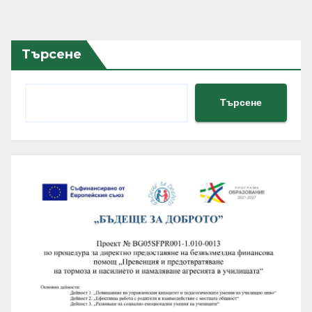
Търсене
Търсене