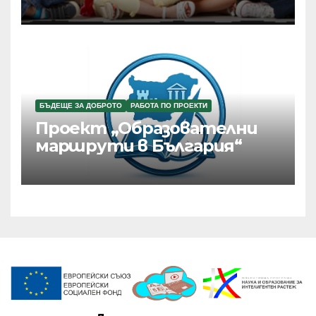
БЪДЕЩЕ ЗА ДОБРОТО
РАБОТА ПО ПРОЕКТИ
Проект „Образователни
маршрути в България“