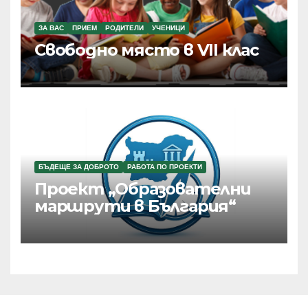
ЗА ВАС
ПРИЕМ
РОДИТЕЛИ
УЧЕНИЦИ
Свободно място в VII клас
БЪДЕЩЕ ЗА ДОБРОТО
РАБОТА ПО ПРОЕКТИ
Проект „Образователни
маршрути в България“