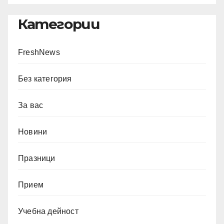
Категории
FreshNews
Без категория
За вас
Новини
Празници
Прием
Учебна дейност