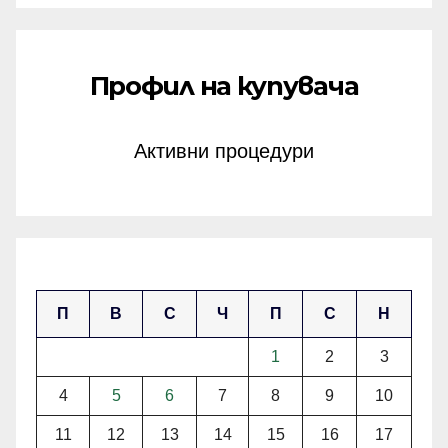
Профил на купувача
Активни процедури
март 2024
П
В
С
Ч
П
С
Н
1
2
3
4
5
6
7
8
9
10
11
12
13
14
15
16
17