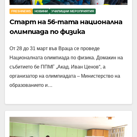
FRESHNEWS
НОВИНИ
УЧИЛИЩНИ МЕРОПРИЯТИЯ
Старт на 56-тата национална
олимпиада по физика
От 28 до 31 март във Враца се проведе
Националната олимпиада по физика. Домакин на
събитието бе ППМГ „Акад. Иван Ценов“, а
организатор на олимпиадата – Министерство на
образованието и…