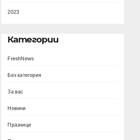
2023
Категории
FreshNews
Без категория
За вас
Новини
Празници