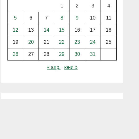
1
2
3
4
5
6
7
8
9
10
11
12
13
14
15
16
17
18
19
20
21
22
23
24
25
26
27
28
29
30
31
« апр.
юни »