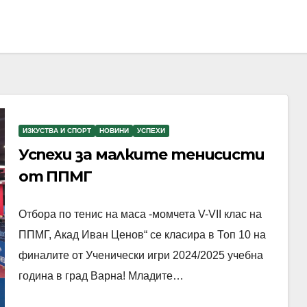
ИЗКУСТВА И СПОРТ
НОВИНИ
УСПЕХИ
Успехи за малките тенисисти
от ППМГ
Отбора по тенис на маса -момчета V-VII клас на
ППМГ, Акад Иван Ценов“ се класира в Топ 10 на
финалите от Ученически игри 2024/2025 учебна
година в град Варна! Младите…