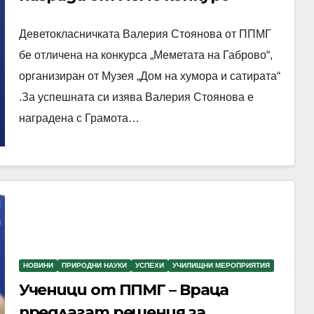
Деветокласничката Валерия Стоянова от ППМГ
бе отличена на конкурса „Меметата на Габрово“,
организиран от Музея „Дом на хумора и сатирата“
.За успешната си изява Валерия Стоянова е
наградена с Грамота…
НОВИНИ
ПРИРОДНИ НАУКИ
УСПЕХИ
УЧИЛИЩНИ МЕРОПРИЯТИЯ
Ученици от ППМГ – Враца
предлагат решения за