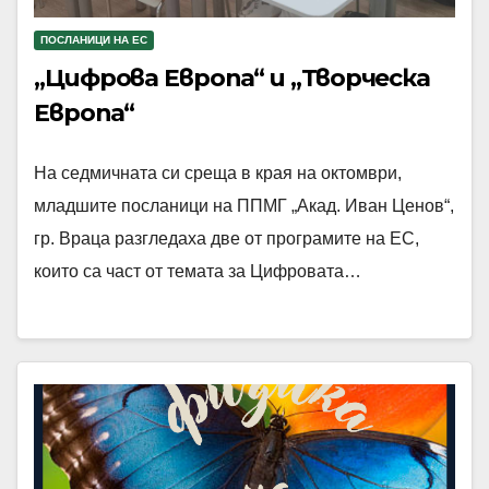
ПОСЛАНИЦИ НА ЕС
„Цифрова Европа“ и „Творческа
Европа“
На седмичната си среща в края на октомври,
младшите посланици на ППМГ „Акад. Иван Ценов“,
гр. Враца разгледаха две от програмите на ЕС,
които са част от темата за Цифровата…