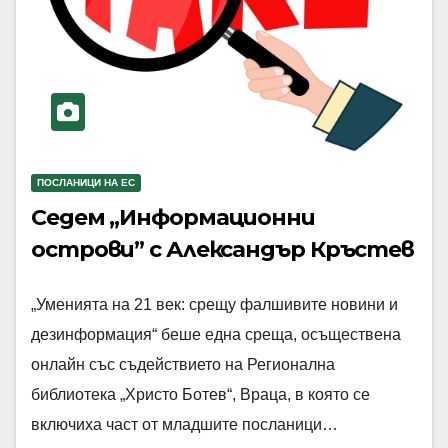
ПОСЛАНИЦИ НА ЕС
Седем „Информационни
острови” с Александър Кръстев
„Уменията на 21 век: срещу фалшивите новини и
дезинформация“ беше една среща, осъществена
онлайн със съдействието на Регионална
библиотека „Христо Ботев“, Враца, в която се
включиха част от младшите посланици…