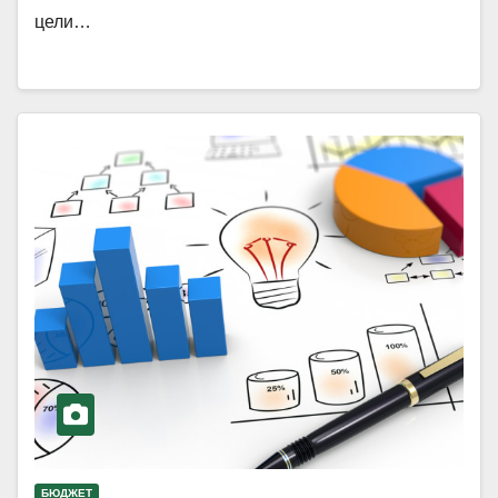
цели…
БЮДЖЕТ