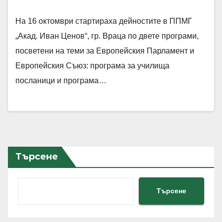
На 16 октомври стартираха дейностите в ППМГ
„Акад. Иван Ценов“, гр. Враца по двете програми,
посветени на теми за Европейския Парламент и
Европейския Съюз: програма за училища
посланици и програма…
Търсене
Търсене