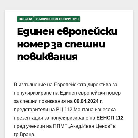
НОВИНИ
УЧИЛИЩНИ МЕРОПРИЯТИЯ
Единен европейски
номер за спешни
повиквания
В изпълнение на Европейската директива за
популяризиране на Единен европейски номер
за спешни повиквания на
09.04.2024 г.
представители на РЦ 112 Монтана изнесоха
презентация за популяризиране на
ЕЕНСП 112
пред ученици на ППМГ „Акад.Иван Ценов“ в
гр.Враца.