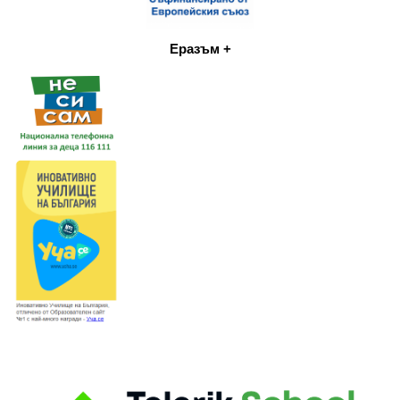
Еразъм +