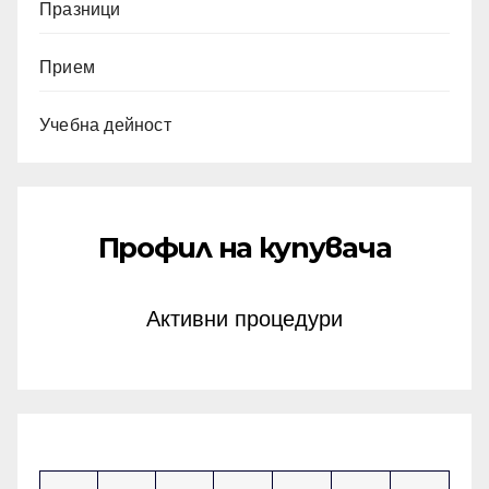
Празници
Прием
Учебна дейност
Профил на купувача
Активни процедури
април 2024