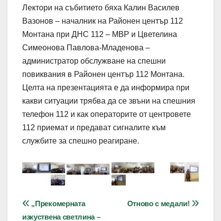
Лектори на събитието бяха Калин Василев
Вазонов – началник на Районен център 112
Монтана при ДНС 112 – МВР и Цветелина
Симеонова Павлова-Младенова –
администратор обслужване на спешни
повиквания в Районен център 112 Монтана.
Целта на презентацията е да информира при
какви ситуации трябва да се звъни на спешния
телефон 112 и как операторите от центровете
112 приемат и предават сигналите към
службите за спешно реагиране.
Навигация
„Прекомерната
Отново с медали!
изкуствена светлина –