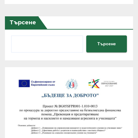
Търсене
Търсене