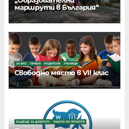
„Образователни
маршрути в България“
ЗА ВАС
ПРИЕМ
РОДИТЕЛИ
УЧЕНИЦИ
Свободно място в VII клас
БЪДЕЩЕ ЗА ДОБРОТО
РАБОТА ПО ПРОЕКТИ