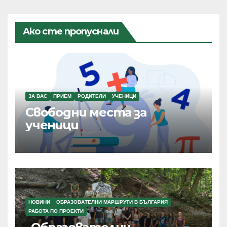
Ако сте пропуснали
ЗА ВАС
ПРИЕМ
РОДИТЕЛИ
УЧЕНИЦИ
Свободни места за
ученици
НОВИНИ
ОБРАЗОВАТЕЛНИ МАРШРУТИ В БЪЛГАРИЯ
РАБОТА ПО ПРОЕКТИ