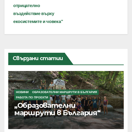
отрицателно
въздействие върху
екосистемите и човека“
Свързани статии
НОВИНИ
ОБРАЗОВАТЕЛНИ МАРШРУТИ В БЪЛГАРИЯ
РАБОТА ПО ПРОЕКТИ
„Образователни
маршрути в България“