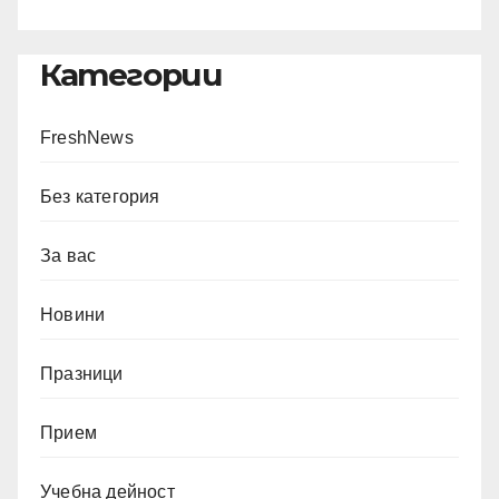
Категории
FreshNews
Без категория
За вас
Новини
Празници
Прием
Учебна дейност