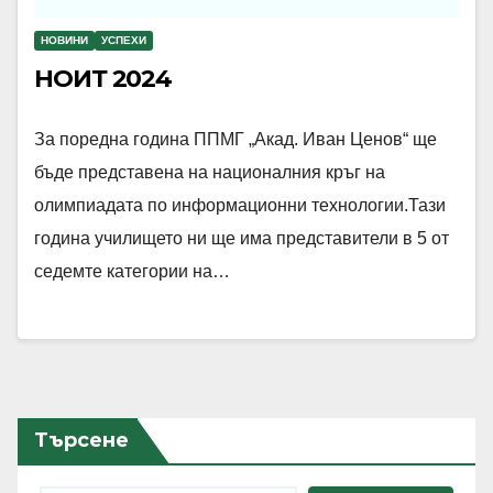
НОВИНИ
УСПЕХИ
НОИТ 2024
За поредна година ППМГ „Акад. Иван Ценов“ ще
бъде представена на националния кръг на
олимпиадата по информационни технологии.Тази
година училището ни ще има представители в 5 от
седемте категории на…
Търсене