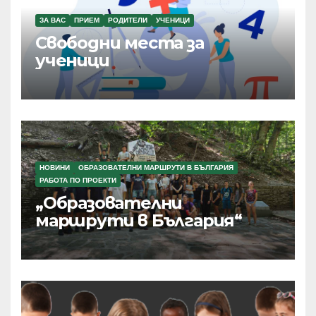
ЗА ВАС
ПРИЕМ
РОДИТЕЛИ
УЧЕНИЦИ
Свободни места за
ученици
НОВИНИ
ОБРАЗОВАТЕЛНИ МАРШРУТИ В БЪЛГАРИЯ
РАБОТА ПО ПРОЕКТИ
„Образователни
маршрути в България“