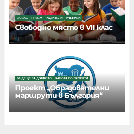
ЗА ВАС
ПРИЕМ
РОДИТЕЛИ
УЧЕНИЦИ
Свободно място в VII клас
БЪДЕЩЕ ЗА ДОБРОТО
РАБОТА ПО ПРОЕКТИ
Проект „Образователни
маршрути в България“