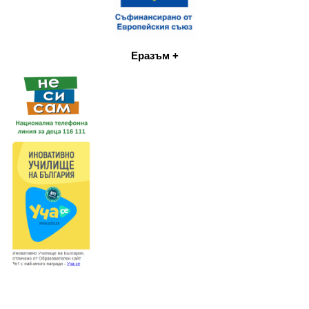
Еразъм +