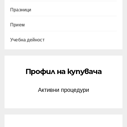
Празници
Прием
Учебна дейност
Профил на купувача
Активни процедури
април 2024