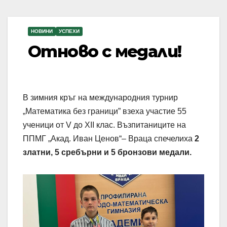
НОВИНИ
УСПЕХИ
Отново с медали!
В зимния кръг на международния турнир
„Математика без граници” взеха участие 55
ученици от V до XII клас. Възпитаниците на
ППМГ „Акад. Иван Ценов“– Враца спечелиха
2
златни, 5 сребърни и 5 бронзови медали.