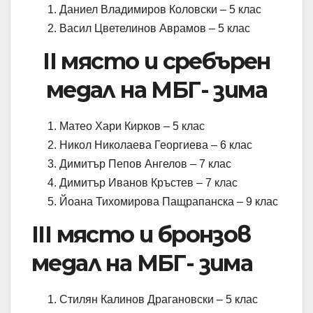
Даниел Владимиров Коловски – 5 клас
Васил Цветелинов Аврамов – 5 клас
II място и сребърен
медал на МБГ- зима
Матео Хари Кирков – 5 клас
Никол Николаева Георгиева – 6 клас
Димитър Пепов Ангелов – 7 клас
Димитър Иванов Кръстев – 7 клас
Йоана Тихомирова Пащрапанска – 9 клас
III място и бронзов
медал на МБГ- зима
Стилян Калинов Драгановски – 5 клас