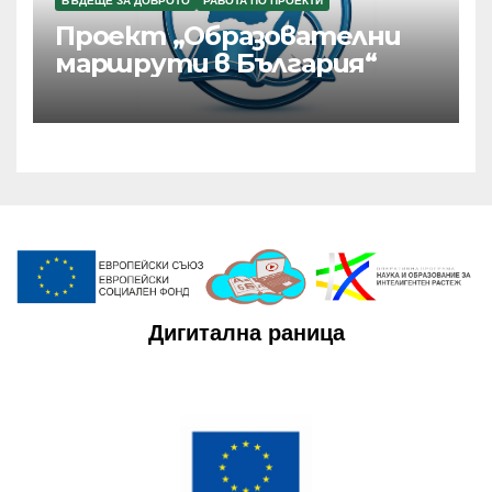
БЪДЕЩЕ ЗА ДОБРОТО
РАБОТА ПО ПРОЕКТИ
Проект „Образователни
маршрути в България“
Дигитална раница