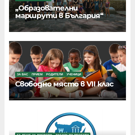
„Образователни
маршрути в България“
ЗА ВАС
ПРИЕМ
РОДИТЕЛИ
УЧЕНИЦИ
Свободно място в VII клас