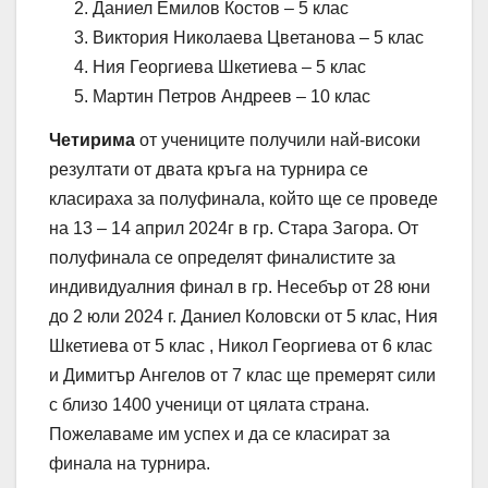
Даниел Емилов Костов – 5 клас
Виктория Николаева Цветанова – 5 клас
Ния Георгиева Шкетиева – 5 клас
Мартин Петров Андреев – 10 клас
Четирима
от учениците получили най-високи
резултати от двата кръга на турнира се
класираха за полуфинала, който ще се проведе
на 13 – 14 април 2024г в гр. Стара Загора. От
полуфинала се определят финалистите за
индивидуалния финал в гр. Несебър от 28 юни
до 2 юли 2024 г. Даниел Коловски от 5 клас, Ния
Шкетиева от 5 клас , Никол Георгиева от 6 клас
и Димитър Ангелов от 7 клас ще премерят сили
с близо 1400 ученици от цялата страна.
Пожелаваме им успех и да се класират за
финала на турнира.