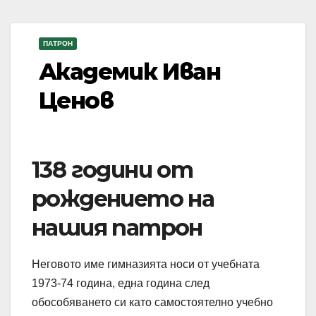
ПАТРОН
Академик Иван
Ценов
138 години от
рождението на
нашия патрон
Неговото име гимназията носи от учебната
1973-74 година, една година след
обособяването си като самостоятелно учебно