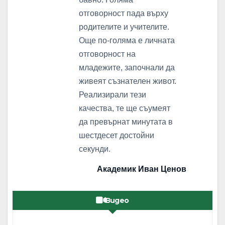
отговорност пада върху
родителите и учителите.
Още по-голяма е личната
отговорност на
младежите, започнали да
живеят съзнателен живот.
Реализирали тези
качества, те ще съумеят
да превърнат минутата в
шестдесет достойни
секунди.
Академик Иван Ценов
Видео