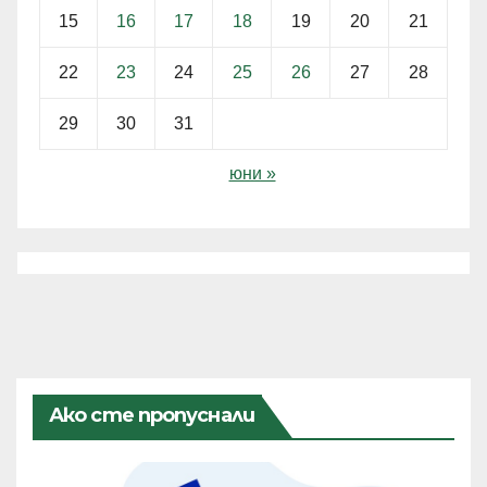
15
16
17
18
19
20
21
22
23
24
25
26
27
28
29
30
31
юни »
Ако сте пропуснали