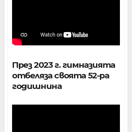
През 2023 г. гимназията
отбеляза своята 52-ра
годишнина