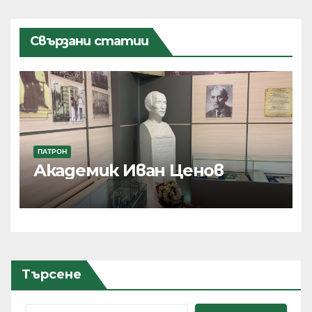
Свързани статии
ПАТРОН
Академик Иван Ценов
Търсене