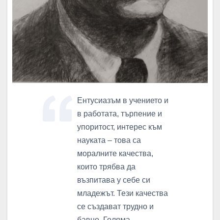
Ентусиазъм в учението и
в работата, търпение и
упоритост, интерес към
науката – това са
моралните качества,
които трябва да
възпитава у себе си
младежът. Тези качества
се създават трудно и
бавно. Голяма