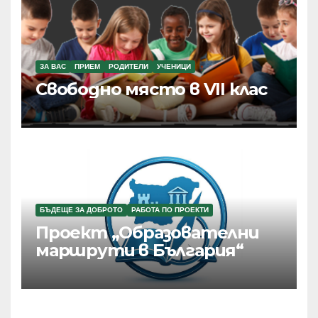
ЗА ВАС
ПРИЕМ
РОДИТЕЛИ
УЧЕНИЦИ
Свободно място в VII клас
БЪДЕЩЕ ЗА ДОБРОТО
РАБОТА ПО ПРОЕКТИ
Проект „Образователни
маршрути в България“