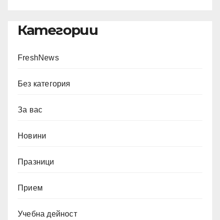
Категории
FreshNews
Без категория
За вас
Новини
Празници
Прием
Учебна дейност