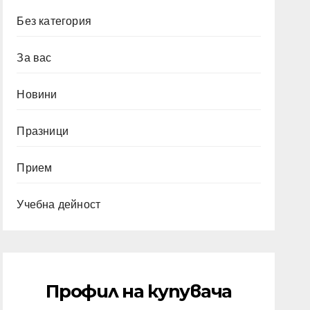
Без категория
За вас
Новини
Празници
Прием
Учебна дейност
Профил на купувача