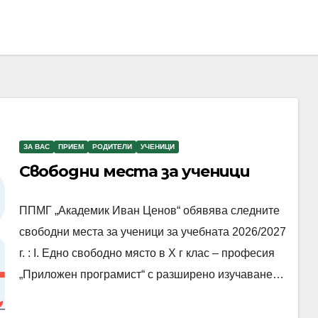
ЗА ВАС
ПРИЕМ
РОДИТЕЛИ
УЧЕНИЦИ
Свободни места за ученици
ППМГ „Академик Иван Ценов“ обявява следните
свободни места за ученици за учебната 2026/2027
г. : I. Едно свободно място в Х г клас – професия
„Приложен програмист“ с разширено изучаване…