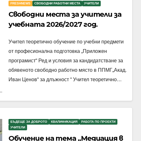
FRESHNEWS
СВОБОДНИ РАБОТНИ МЕСТА
УЧИТЕЛИ
Свободни места за учители за
учебната 2026/2027 год.
Учител теоретично обучение по учебни предмети
от професионална подготовка „Приложен
програмист“ Ред и условия за кандидатстване за
обявеното свободно работно място в ППМГ„Акад.
Иван Ценов“ за длъжност “ Учител теоретично…
БЪДЕЩЕ ЗА ДОБРОТО
КВАЛИФИКАЦИЯ
РАБОТА ПО ПРОЕКТИ
УЧИТЕЛИ
Обучение на тема „Медиация в