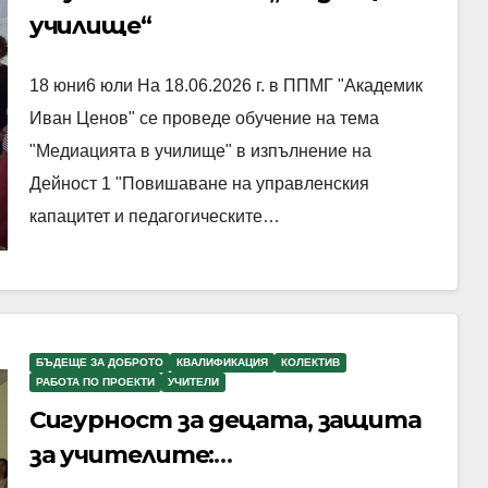
училище“
18 юни6 юли На 18.06.2026 г. в ППМГ "Академик
Иван Ценов" се проведе обучение на тема
"Медиацията в училище" в изпълнение на
Дейност 1 "Повишаване на управленския
капацитет и педагогическите…
БЪДЕЩЕ ЗА ДОБРОТО
КВАЛИФИКАЦИЯ
КОЛЕКТИВ
РАБОТА ПО ПРОЕКТИ
УЧИТЕЛИ
Сигурност за децата, защита
за учителите: