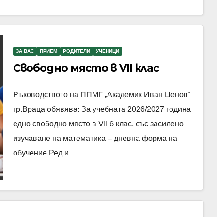
ЗА ВАС
ПРИЕМ
РОДИТЕЛИ
УЧЕНИЦИ
Свободно място в VII клас
Ръководството на ППМГ „Академик Иван Ценов“
гр.Враца обявява: За учебната 2026/2027 година
едно свободно място в VII б клас, със засилено
изучаване на математика – дневна форма на
обучение.Ред и…