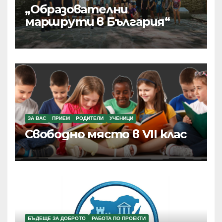
„Образователни
маршрути в България“
ЗА ВАС
ПРИЕМ
РОДИТЕЛИ
УЧЕНИЦИ
Свободно място в VII клас
БЪДЕЩЕ ЗА ДОБРОТО
РАБОТА ПО ПРОЕКТИ