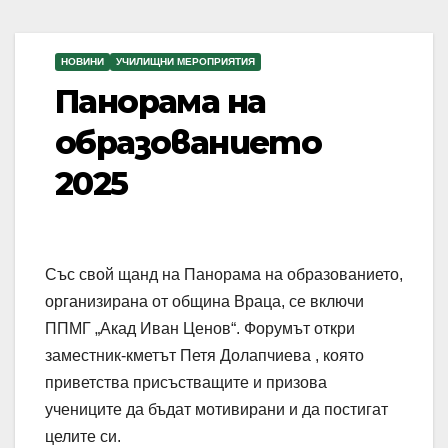
НОВИНИ
УЧИЛИЩНИ МЕРОПРИЯТИЯ
Панорама на
образованието
2025
Със свой щанд на Панорама на образованието,
организирана от община Враца, се включи
ППМГ „Акад Иван Ценов“. Форумът откри
заместник-кметът Петя Долапчиева , която
приветства присъстващите и призова
учениците да бъдат мотивирани и да постигат
целите си.