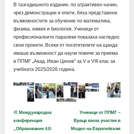
В тазгодишното издание, по атрактивен начин,
чрез демонстрации и опити, бяха представени
възможностите за обучение по математика,
физика, химия и биология. Ученици от
професионалните паралеки показаха нагледно
свои проекти. Всеки от посетителите на щанда
имаше възможност да научи повече за приема
в ППМГ „Акад. Иван Ценов“ за V и VIII клас за
учебната 2025/2026 година.
Навигация
Международна
Ученици от ППМГ –
конференция
Враца взеха участие в
„Образование 4.0:
Модел на Европейския