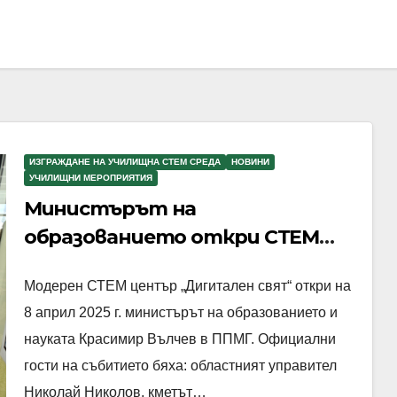
ИЗГРАЖДАНЕ НА УЧИЛИЩНА СТЕМ СРЕДА
НОВИНИ
УЧИЛИЩНИ МЕРОПРИЯТИЯ
Министърът на
образованието откри СТЕМ
център в ППМГ – Враца
Модерен СТЕМ център „Дигитален свят“ откри на
8 април 2025 г. министърът на образованието и
науката Красимир Вълчев в ППМГ. Официални
гости на събитието бяха: областният управител
Николай Николов, кметът…