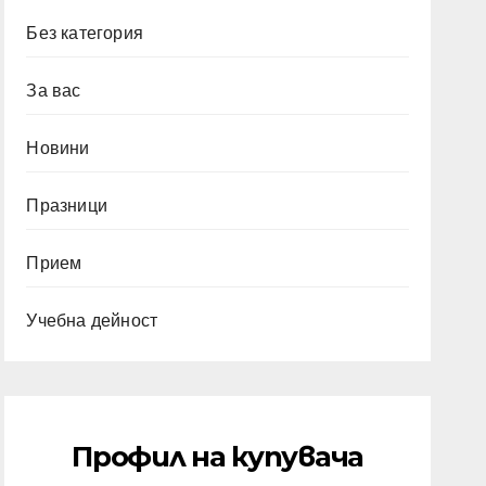
Без категория
За вас
Новини
Празници
Прием
Учебна дейност
Профил на купувача