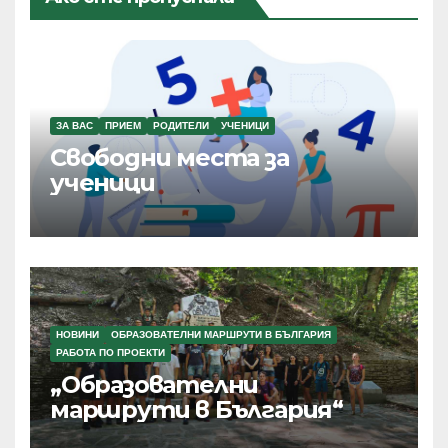
ЗА ВАС
ПРИЕМ
РОДИТЕЛИ
УЧЕНИЦИ
Свободни места за
ученици
НОВИНИ
ОБРАЗОВАТЕЛНИ МАРШРУТИ В БЪЛГАРИЯ
РАБОТА ПО ПРОЕКТИ
„Образователни
маршрути в България“