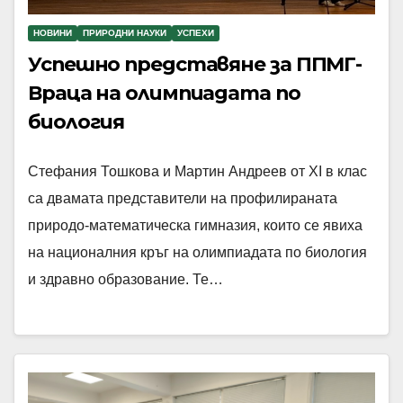
НОВИНИ
ПРИРОДНИ НАУКИ
УСПЕХИ
Успешно представяне за ППМГ-
Враца на олимпиадата по
биология
Стефания Тошкова и Мартин Андреев от XI в клас
са двамата представители на профилираната
природо-математическа гимназия, които се явиха
на националния кръг на олимпиадата по биология
и здравно образование. Те…