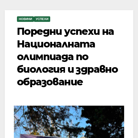
НОВИНИ
УСПЕХИ
Поредни успехи на
Националната
олимпиада по
биология и здравно
образование