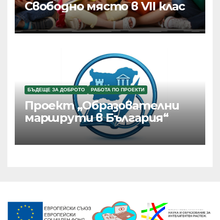
Свободно място в VII клас
БЪДЕЩЕ ЗА ДОБРОТО
РАБОТА ПО ПРОЕКТИ
Проект „Образователни
маршрути в България“