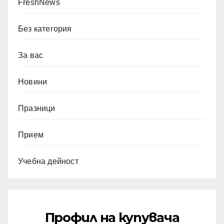
FreshNews
Без категория
За вас
Новини
Празници
Прием
Учебна дейност
Профил на купувача