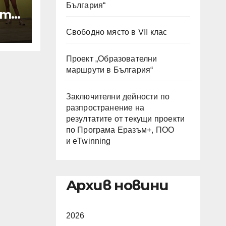
България“
от
Свободно място в VII клас
Проект „Образователни
маршрути в България“
Заключителни дейности по
разпространение на
резултатите от текущи проекти
по Програма Еразъм+, ПОО
и eTwinning
Архив новини
2026