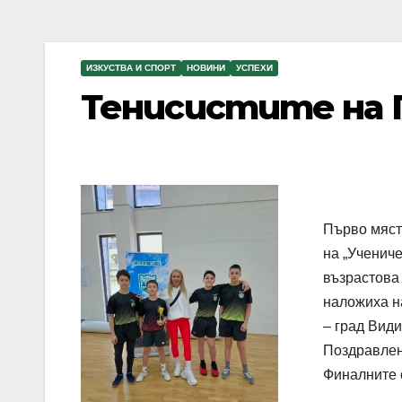
ИЗКУСТВА И СПОРТ
НОВИНИ
УСПЕХИ
Тенисистите на 
Първо мяст
на „Учениче
възрастова 
наложиха н
– град Вид
Поздравлен
Финалните 