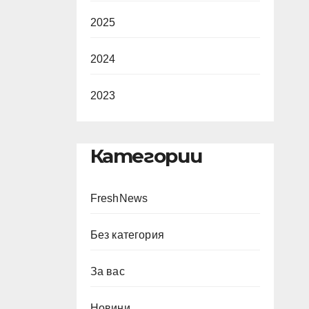
2025
2024
2023
Категории
FreshNews
Без категория
За вас
Новини