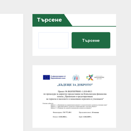
Търсене
Търсене