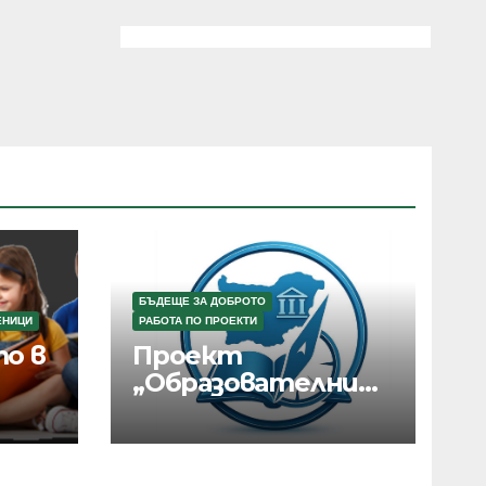
БЪДЕЩЕ ЗА ДОБРОТО
ЕНИЦИ
РАБОТА ПО ПРОЕКТИ
о в
Проект
„Образователни
маршрути в
България“