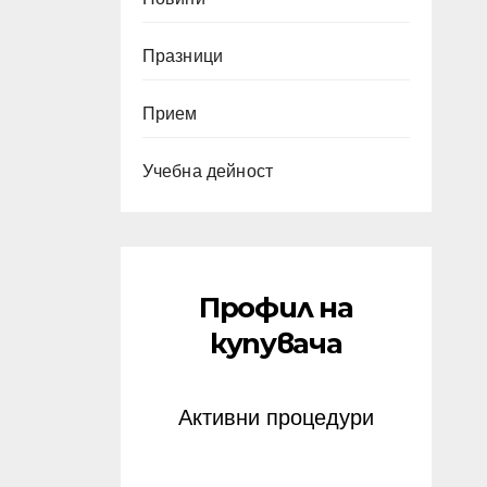
Празници
Прием
Учебна дейност
Профил на
купувача
Активни процедури