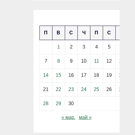
април 2025
П
В
С
Ч
П
С
Н
1
2
3
4
5
6
7
8
9
10
11
12
13
14
15
16
17
18
19
20
21
22
23
24
25
26
27
28
29
30
« мар.
май »