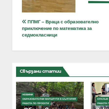
Навигация
ППМГ – Враца с образователно
приключение по математика за
седмокласници
Свързани статии
НОВИНИ
ОБРАЗОВАТЕЛНИ МАРШРУТИ В БЪЛГАРИЯ
ЕРАЗЪМ 
РАБОТА ПО ПРОЕКТИ
РАБОТА 