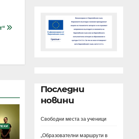
рт“
Последни
новини
Свободни места за ученици
ПЕХИ
„Образователни маршрути в