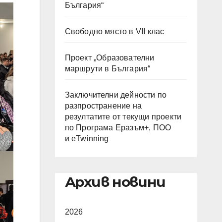
България“
Свободно място в VII клас
Проект „Образователни
маршрути в България“
Заключителни дейности по
разпространение на
резултатите от текущи проекти
по Програма Еразъм+, ПОО
и eTwinning
Архив новини
2026