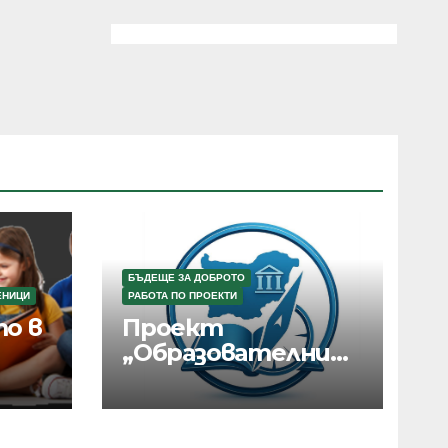
БЪДЕЩЕ ЗА ДОБРОТО
ЕНИЦИ
РАБОТА ПО ПРОЕКТИ
о в
Проект
„Образователни
маршрути в
България“