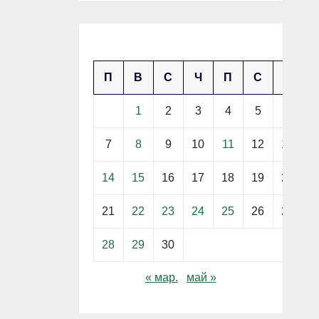
април 2025
П
В
С
Ч
П
С
Н
1
2
3
4
5
6
7
8
9
10
11
12
13
14
15
16
17
18
19
20
21
22
23
24
25
26
27
28
29
30
« мар.
май »