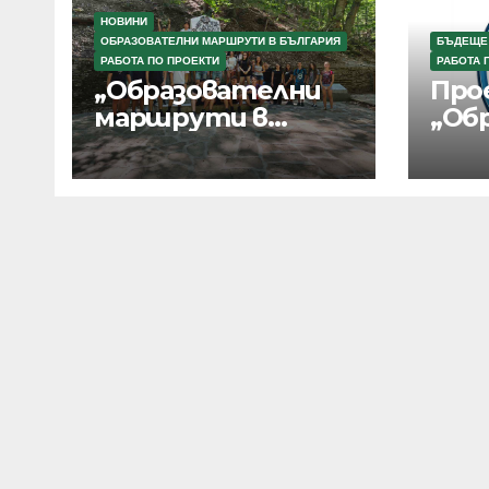
НОВИНИ
ОБРАЗОВАТЕЛНИ МАРШРУТИ В БЪЛГАРИЯ
БЪДЕЩЕ
РАБОТА ПО ПРОЕКТИ
РАБОТА 
„Образователни
Про
маршрути в
„Об
България“
мар
Бъл