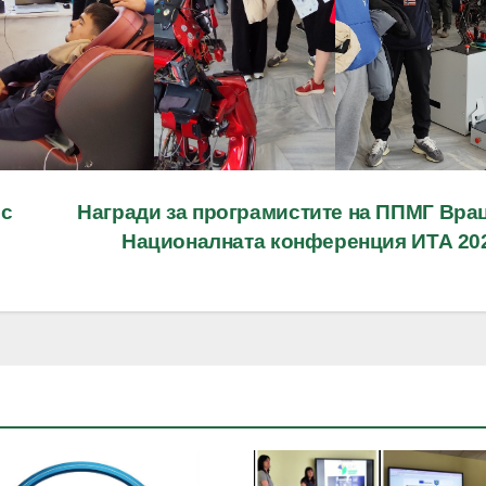
ъс
Награди за програмистите на ППМГ Врац
Националната конференция ИТА 20