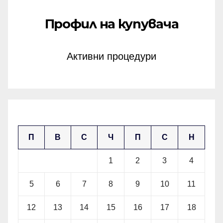
Профил на купувача
Активни процедури
февруари 2024
П
В
С
Ч
П
С
Н
1
2
3
4
5
6
7
8
9
10
11
12
13
14
15
16
17
18