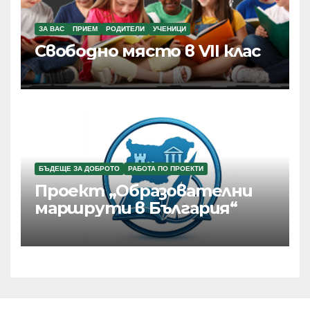
ЗА ВАС
ПРИЕМ
РОДИТЕЛИ
УЧЕНИЦИ
Свободно място в VII клас
БЪДЕЩЕ ЗА ДОБРОТО
РАБОТА ПО ПРОЕКТИ
Проект „Образователни
маршрути в България“