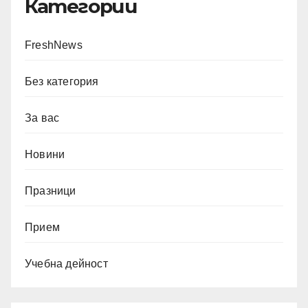
Категории
FreshNews
Без категория
За вас
Новини
Празници
Прием
Учебна дейност