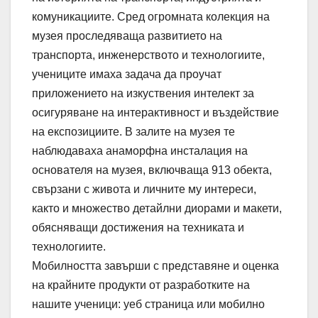
комуникациите. Сред огромната колекция на
музея проследяваща развитието на
транспорта, инженерството и технологиите,
учениците имаха задача да проучат
приложението на изкуствения интелект за
осигуряване на интерактивност и въздействие
на експозициите. В залите на музея те
наблюдаваха анаморфна инсталация на
основателя на музея, включваща 913 обекта,
свързани с живота и личните му интереси,
както и множество детайлни диорами и макети,
обясняващи достижения на техниката и
технологиите.
Мобилността завърши с представяне и оценка
на крайните продукти от разработките на
нашите ученици: уеб страница или мобилно