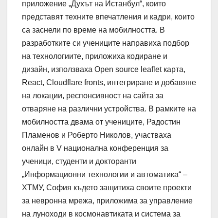
приложение „Духът на Истанбул“, които
представят техните впечатления и кадри, които
са заснели по време на мобилността. В
разработките си учениците направиха подбор
на технологиите, приложиха кодиране и
дизайн, използваха Open source leaflet карта,
React, Cloudflare fronts, интегриране и добавяне
на локации, респонсивност на сайта за
отваряне на различни устройства. В рамките на
мобилността двама от учениците, Радостин
Пламенов и Роберто Николов, участваха
онлайн в V национална конференция за
ученици, студенти и докторанти
„Информационни технологии и автоматика“ –
ХТМУ, София където защитиха своите проекти
за невронна мрежа, приложима за управление
на луноходи в космонавтиката и система за