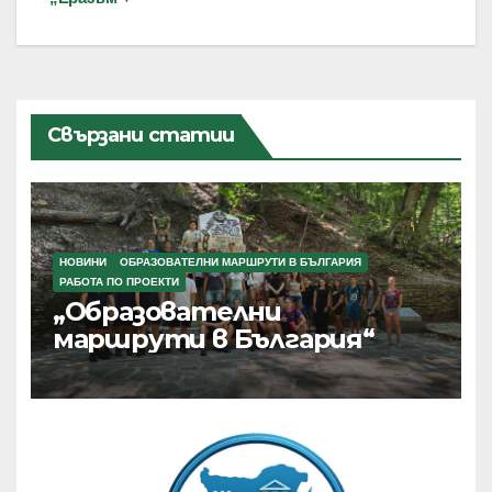
Свързани статии
НОВИНИ
ОБРАЗОВАТЕЛНИ МАРШРУТИ В БЪЛГАРИЯ
РАБОТА ПО ПРОЕКТИ
„Образователни
маршрути в България“