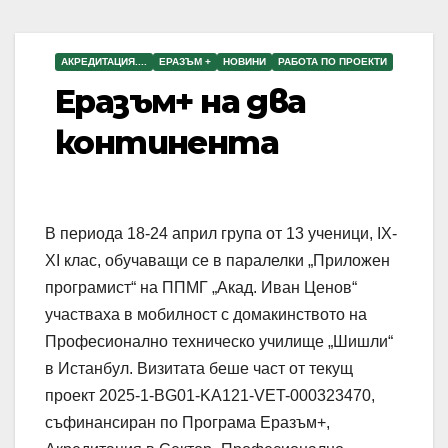
АКРЕДИТАЦИЯ....
ЕРАЗЪМ +
НОВИНИ
РАБОТА ПО ПРОЕКТИ
Еразъм+ на два
континента
В периода 18-24 април група от 13 ученици, IX-
XI клас, обучаващи се в паралелки „Приложен
програмист“ на ППМГ „Акад. Иван Ценов“
участваха в мобилност с домакинството на
Професионално техническо училище „Шишли“
в Истанбул. Визитата беше част от текущ
проект 2025-1-BG01-KA121-VET-000323470,
съфинансиран по Програма Еразъм+,