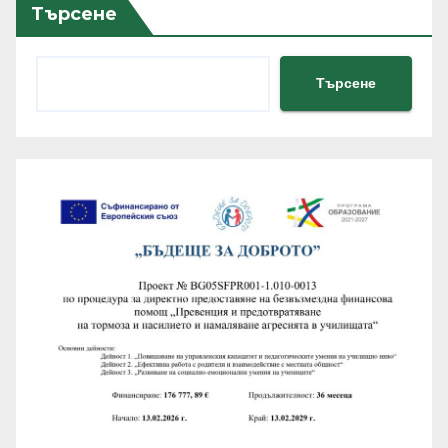
Търсене
Търсене