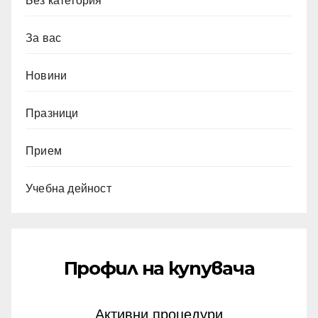
Без категория
За вас
Новини
Празници
Прием
Учебна дейност
Профил на купувача
Активни процедури