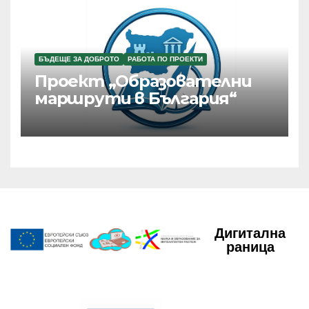
БЪДЕЩЕ ЗА ДОБРОТО
РАБОТА ПО ПРОЕКТИ
Проект „Образователни
маршрути в България“
Дигитална
раница