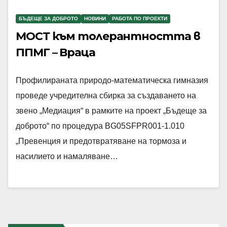
БЪДЕЩЕ ЗА ДОБРОТО
НОВИНИ
РАБОТА ПО ПРОЕКТИ
МОСТ към толерантността в
ППМГ – Враца
Профилираната природо-математическа гимназия
проведе учредителна сбирка за създаването на
звено „Медиация“ в рамките на проект „Бъдеще за
доброто“ по процедура BG05SFPR001-1.010
„Превенция и предотвратяване на тормоза и
насилието и намаляване…