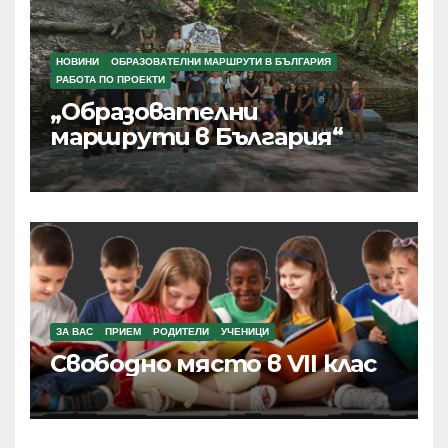
НОВИНИ
ОБРАЗОВАТЕЛНИ МАРШРУТИ В БЪЛГАРИЯ
РАБОТА ПО ПРОЕКТИ
„Образователни
маршрути в България“
ЗА ВАС
ПРИЕМ
РОДИТЕЛИ
УЧЕНИЦИ
Свободно място в VII клас