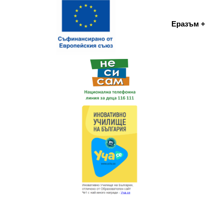
Еразъм +