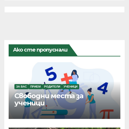
Ако сте пропуснали
ЗА ВАС
ПРИЕМ
РОДИТЕЛИ
УЧЕНИЦИ
Свободни места за
ученици