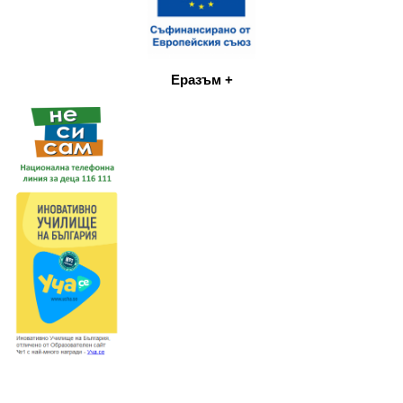
Еразъм +