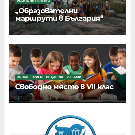
РАБОТА ПО ПРОЕКТИ
„Образователни
маршрути в България“
ЗА ВАС
ПРИЕМ
РОДИТЕЛИ
УЧЕНИЦИ
Свободно място в VII клас