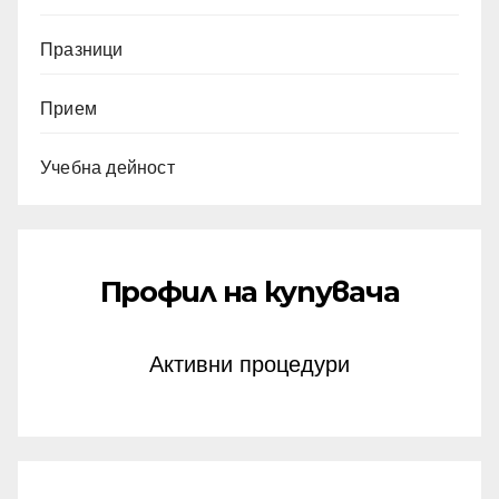
Празници
Прием
Учебна дейност
Профил на купувача
Активни процедури
юни 2025