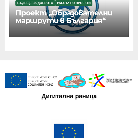
БЪДЕЩЕ ЗА ДОБРОТО
РАБОТА ПО ПРОЕКТИ
Проект „Образователни
маршрути в България“
Дигитална раница