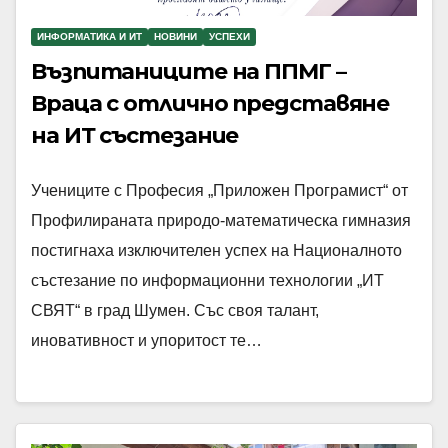
ИНФОРМАТИКА И ИТ
НОВИНИ
УСПЕХИ
Възпитаниците на ППМГ –
Враца с отлично представяне
на ИТ състезание
Учениците с Професия „Приложен Програмист“ от
Профилираната природо-математическа гимназия
постигнаха изключителен успех на Националното
състезание по информационни технологии „ИТ
СВЯТ“ в град Шумен. Със своя талант,
иновативност и упоритост те…