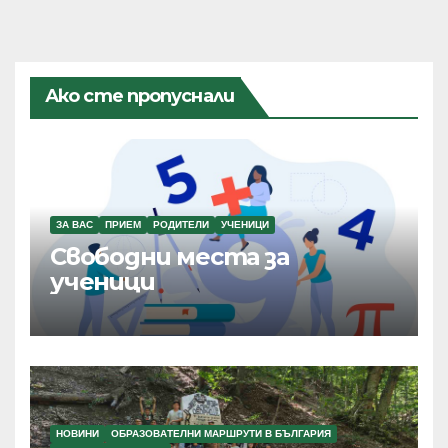
Ако сте пропуснали
ЗА ВАС
ПРИЕМ
РОДИТЕЛИ
УЧЕНИЦИ
Свободни места за
ученици
НОВИНИ
ОБРАЗОВАТЕЛНИ МАРШРУТИ В БЪЛГАРИЯ