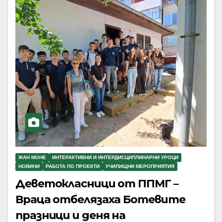
ЖАН МОНЕ
ИНТЕРАКТИВНИ И ИНТЕРДИСЦИПЛИНАРНИ УРОЦИ
НОВИНИ
РАБОТА ПО ПРОЕКТИ
УЧИЛИЩНИ МЕРОПРИЯТИЯ
Деветокласници от ППМГ –
Враца отбелязаха Ботевите
празници и деня на