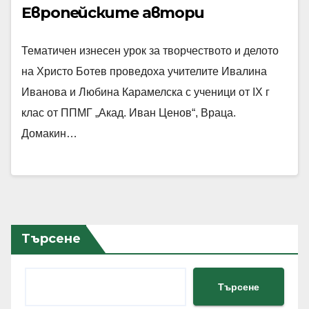
Европейските автори
Тематичен изнесен урок за творчеството и делото
на Христо Ботев проведоха учителите Ивалина
Иванова и Любина Карамелска с ученици от IX г
клас от ППМГ „Акад. Иван Ценов“, Враца.
Домакин…
Търсене
Търсене