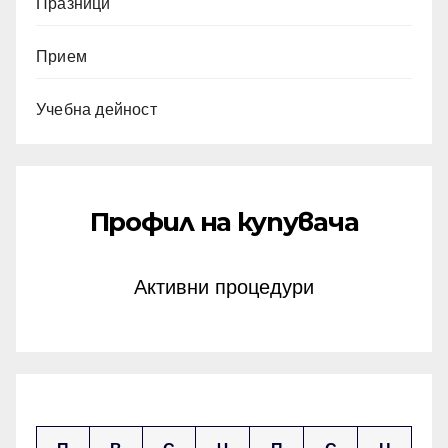
Празници
Прием
Учебна дейност
Профил на купувача
Активни процедури
юни 2025