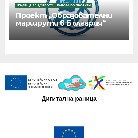
БЪДЕЩЕ ЗА ДОБРОТО
РАБОТА ПО ПРОЕКТИ
Проект „Образователни
маршрути в България“
Дигитална раница