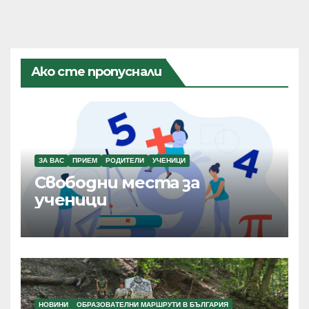
Ако сте пропуснали
ЗА ВАС
ПРИЕМ
РОДИТЕЛИ
УЧЕНИЦИ
Свободни места за
ученици
НОВИНИ
ОБРАЗОВАТЕЛНИ МАРШРУТИ В БЪЛГАРИЯ