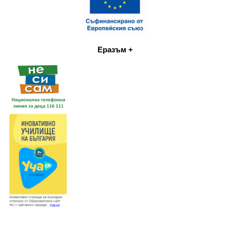
Еразъм +