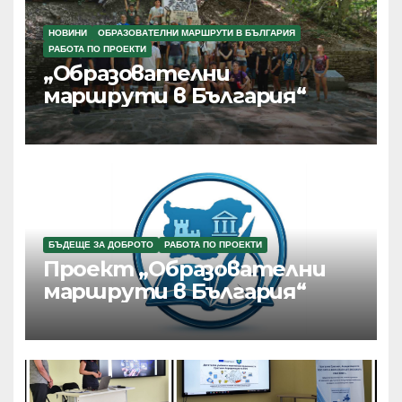
НОВИНИ
ОБРАЗОВАТЕЛНИ МАРШРУТИ В БЪЛГАРИЯ
РАБОТА ПО ПРОЕКТИ
„Образователни
маршрути в България“
БЪДЕЩЕ ЗА ДОБРОТО
РАБОТА ПО ПРОЕКТИ
Проект „Образователни
маршрути в България“