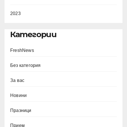
2023
Категории
FreshNews
Без категория
За вас
Новини
Празници
Прием