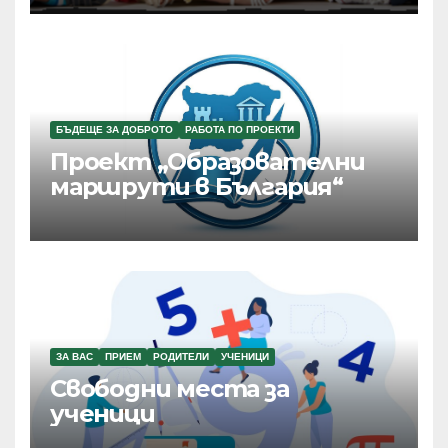
БЪДЕЩЕ ЗА ДОБРОТО
РАБОТА ПО ПРОЕКТИ
Проект „Образователни
маршрути в България“
ЗА ВАС
ПРИЕМ
РОДИТЕЛИ
УЧЕНИЦИ
Свободни места за
ученици