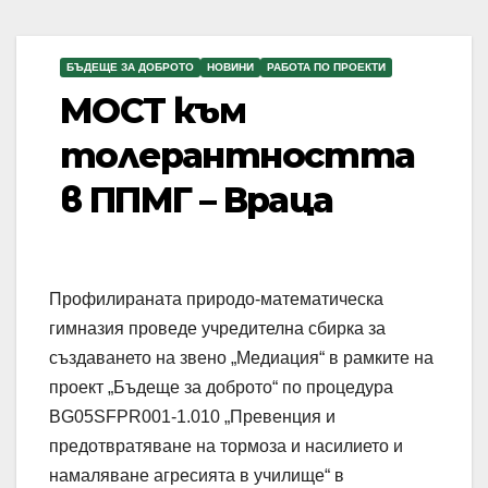
БЪДЕЩЕ ЗА ДОБРОТО
НОВИНИ
РАБОТА ПО ПРОЕКТИ
МОСТ към
толерантността
в ППМГ – Враца
Профилираната природо-математическа
гимназия проведе учредителна сбирка за
създаването на звено „Медиация“ в рамките на
проект „Бъдеще за доброто“ по процедура
BG05SFPR001-1.010 „Превенция и
предотвратяване на тормоза и насилието и
намаляване агресията в училище“ в