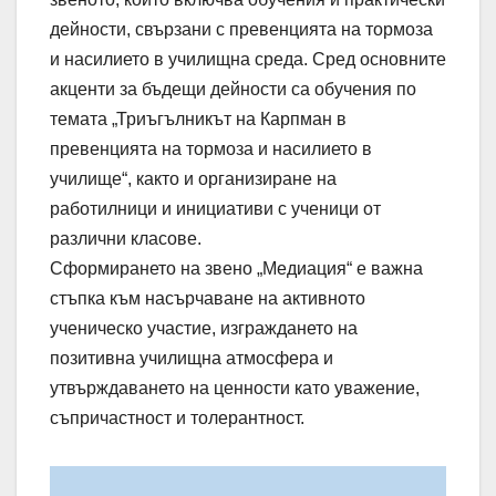
дейности, свързани с превенцията на тормоза
и насилието в училищна среда. Сред основните
акценти за бъдещи дейности са обучения по
темата „Триъгълникът на Карпман в
превенцията на тормоза и насилието в
училище“, както и организиране на
работилници и инициативи с ученици от
различни класове.
Сформирането на звено „Медиация“ е важна
стъпка към насърчаване на активното
ученическо участие, изграждането на
позитивна училищна атмосфера и
утвърждаването на ценности като уважение,
съпричастност и толерантност.