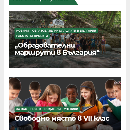
НОВИНИ
ОБРАЗОВАТЕЛНИ МАРШРУТИ В БЪЛГАРИЯ
РАБОТА ПО ПРОЕКТИ
„Образователни
маршрути в България“
ЗА ВАС
ПРИЕМ
РОДИТЕЛИ
УЧЕНИЦИ
Свободно място в VII клас