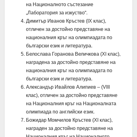
на Националното състезание
„Лаборатория за изкуство“.
Димитър Иванов Кръстев (IX клас),
отличен за достойно представяне на
националния кръг на олимпиадата по
български език и литература.
Белослава Горанова Величкова (XI клас),
наградена за достойно представяне на
националния кръг на олимпиадата по
български език и литература.
Александър Ивайлов Алипиев – (VIII
клас), отличен за достойно представяне
на Националния кръг на Националната
олимпиада по английски език.
Божидар Момчилов Кръстев (XI клас),
награден за достойно представяне на
Националния кръг на Националното