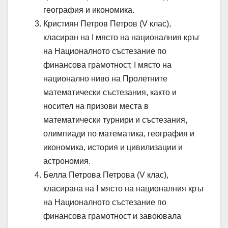
география и икономика.
Кристиян Петров Петров (V клас),
класиран на I място на националния кръг
на Националното състезание по
финансова грамотност, I място на
национално ниво на Пролетните
математически състезания, както и
носител на призови места в
математически турнири и състезания,
олимпиади по математика, география и
икономика, история и цивилизации и
астрономия.
Белла Петрова Петрова (V клас),
класирана на I място на националния кръг
на Националното състезание по
финансова грамотност и завоювала