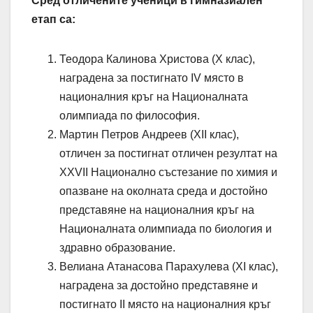
Сред отличените ученици в гимназиален
етап са:
Теодора Калинова Христова (X клас),
наградена за постигнато IV място в
националния кръг на Националната
олимпиада по философия.
Мартин Петров Андреев (XII клас),
отличен за постигнат отличен резултат на
XXVII Национално състезание по химия и
опазване на околната среда и достойно
представяне на националния кръг на
Националната олимпиада по биология и
здравно образование.
Велиана Атанасова Парахулева (XI клас),
наградена за достойно представяне и
постигнато II място на националния кръг