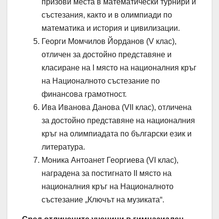
призови места в математически турнири и
състезания, както и в олимпиади по
математика и история и цивилизации.
Георги Момчилов Йорданов (V клас),
отличен за достойно представяне и
класиране на I място на националния кръг
на Националното състезание по
финансова грамотност.
Ива Иванова Данова (VII клас), отличена
за достойно представяне на националния
кръг на олимпиадата по български език и
литература.
Моника Антоанет Георгиева (VI клас),
наградена за постигнато II място на
националния кръг на Националното
състезание „Ключът на музиката“.