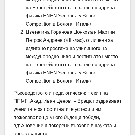
на Европейското състезание по ядрена
физика ENEN Secondary School
Competition в Болоня, Италия.
Цветелина Горанова Цонкова и Мартин
Петров Андреев (XII клас), отличени за
издигане престижа на училището на
международно ниво и постигнато I място
на Европейското състезание по ядрена
физика ENEN Secondary School
Competition в Болоня, Италия.
Ръководството и педагогическият екип на
ППМГ „Акад. Иван Ценов“ – Враца поздравяват
учениците за постигнатите успехи и им
пожелават още много бъдещи победи,
вдъхновение и покорени върхове в науката и
образованието.