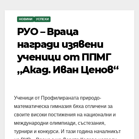
НОВИНИ
УСПЕХИ
РУО – Враца
награди изявени
ученици от ППМГ
„Акад. Иван Ценов“
Ученици от Профилираната природо-
математическа гимназия бяха отличени за
своите високи постижения на национални и
международни олимпиади, състезания,
турнири и конкурси. И тази година началникът