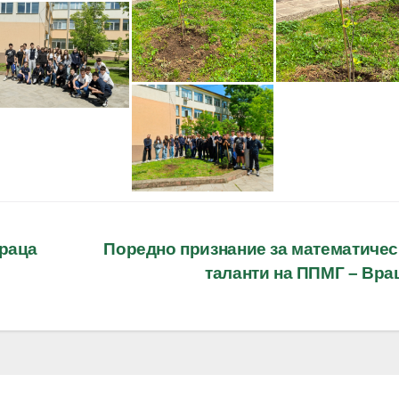
Враца
Поредно признание за математичес
таланти на ППМГ – Вр