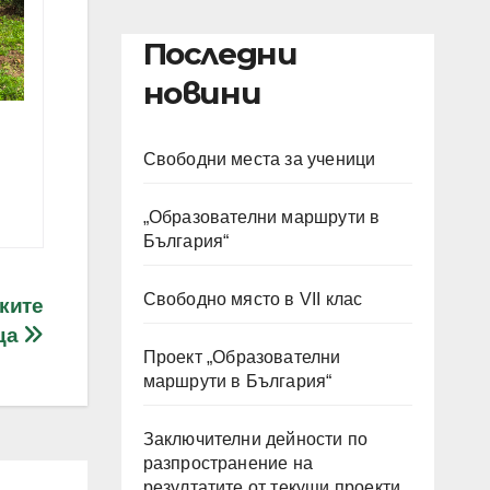
Последни
новини
Свободни места за ученици
„Образователни маршрути в
България“
Свободно място в VII клас
ките
аца
Проект „Образователни
маршрути в България“
Заключителни дейности по
разпространение на
резултатите от текущи проекти