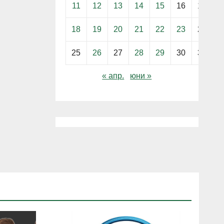
11
12
13
14
15
16
17
18
19
20
21
22
23
24
25
26
27
28
29
30
31
« апр.
юни »