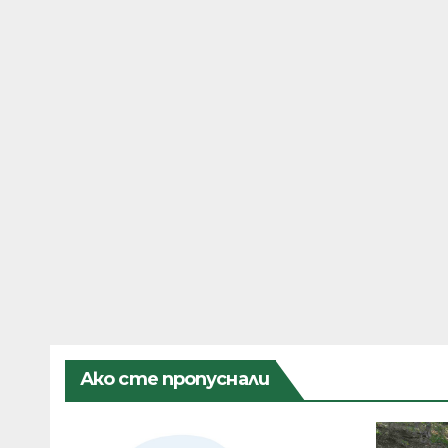
Ако сте пропуснали