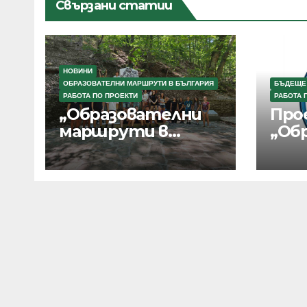
Свързани статии
НОВИНИ
ОБРАЗОВАТЕЛНИ МАРШРУТИ В БЪЛГАРИЯ
БЪДЕЩЕ
РАБОТА ПО ПРОЕКТИ
РАБОТА 
„Образователни
Про
маршрути в
„Об
България“
мар
Бъл