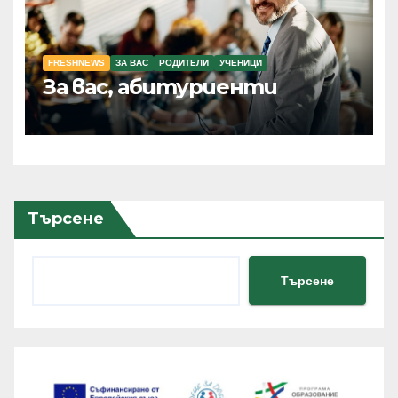
FRESHNEWS
ЗА ВАС
РОДИТЕЛИ
УЧЕНИЦИ
За вас, абитуриенти
Търсене
Търсене