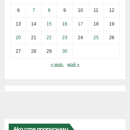
6
7
8
9
10
11
12
13
14
15
16
17
18
19
20
21
22
23
24
25
26
27
28
29
30
« мар.
май »
Ако сте пропуснали