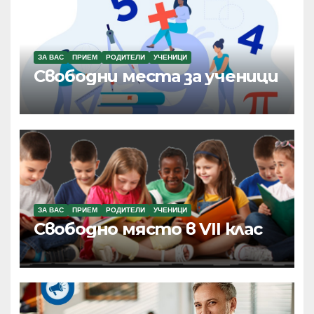
ЗА ВАС
ПРИЕМ
РОДИТЕЛИ
УЧЕНИЦИ
Свободни места за ученици
ЗА ВАС
ПРИЕМ
РОДИТЕЛИ
УЧЕНИЦИ
Свободно място в VII клас