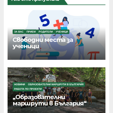
ЗА ВАС
ПРИЕМ
РОДИТЕЛИ
УЧЕНИЦИ
Свободни места за
ученици
НОВИНИ
ОБРАЗОВАТЕЛНИ МАРШРУТИ В БЪЛГАРИЯ
РАБОТА ПО ПРОЕКТИ
„Образователни
маршрути в България“