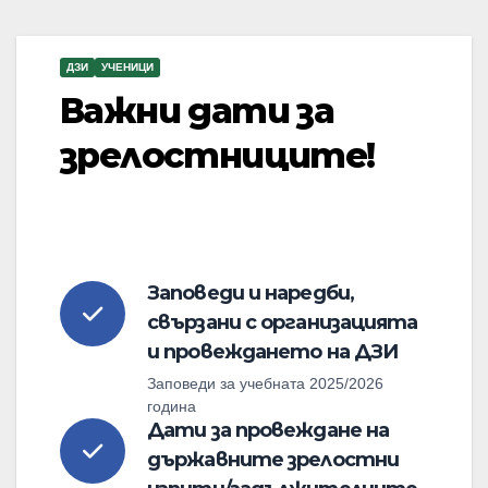
ДЗИ
УЧЕНИЦИ
Важни дати за
зрелостниците!
Заповеди и наредби,
свързани с организацията
и провеждането на ДЗИ
Заповеди за учебната 2025/2026
година
Дати за провеждане на
държавните зрелостни