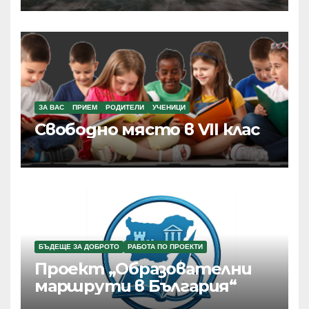
ЗА ВАС
ПРИЕМ
РОДИТЕЛИ
УЧЕНИЦИ
Свободно място в VII клас
БЪДЕЩЕ ЗА ДОБРОТО
РАБОТА ПО ПРОЕКТИ
Проект „Образователни
маршрути в България“