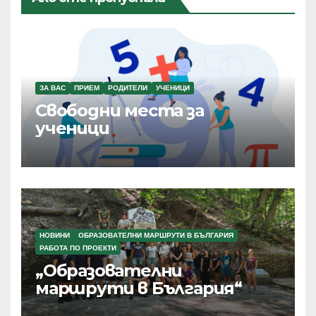
ЗА ВАС
ПРИЕМ
РОДИТЕЛИ
УЧЕНИЦИ
Свободни места за
ученици
НОВИНИ
ОБРАЗОВАТЕЛНИ МАРШРУТИ В БЪЛГАРИЯ
РАБОТА ПО ПРОЕКТИ
„Образователни
маршрути в България“