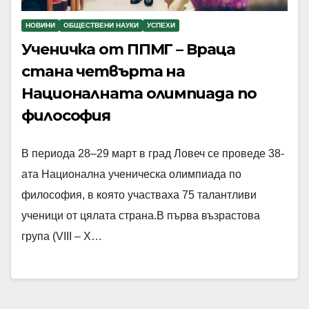
НОВИНИ
ОБЩЕСТВЕНИ НАУКИ
УСПЕХИ
Ученичка от ППМГ – Враца
стана четвърта на
Националната олимпиада по
философия
В периода 28–29 март в град Ловеч се проведе 38-
ата Национална ученическа олимпиада по
философия, в която участваха 75 талантливи
ученици от цялата страна.В първа възрастова
група (VIII – X…