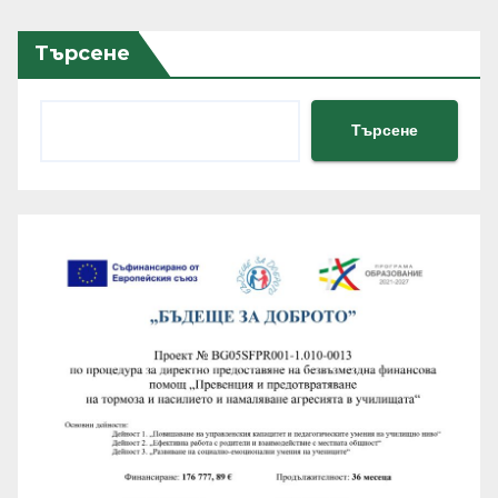
Търсене
Търсене