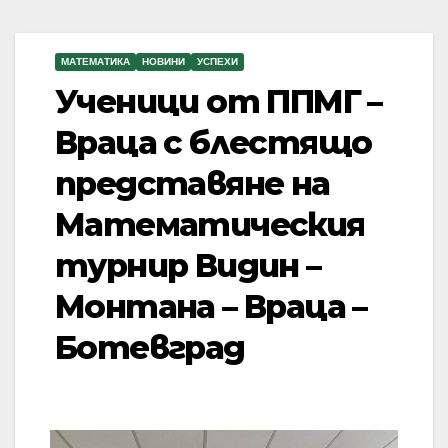
МАТЕМАТИКА
НОВИНИ
УСПЕХИ
Ученици от ППМГ –
Враца с блестящо
представяне на
Математическия
турнир Видин –
Монтана – Враца –
Ботевград