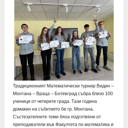
Традиционният Математически турнир Видин –
Монтана – Враца – Ботевград събра близо 100
ученици от четирите града. Тази година
домакин на събитието бе гр. Монтана.
Състезателните теми бяха подготвени от
преподаватели във Факултета по математика и