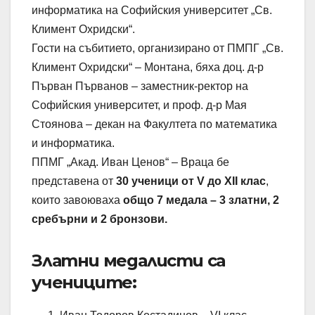
информатика на Софийския университет „Св.
Климент Охридски“.
Гости на събитието, организирано от ПМПГ „Св.
Климент Охридски“ – Монтана, бяха доц. д-р
Първан Първанов – заместник-ректор на
Софийския университет, и проф. д-р Мая
Стоянова – декан на Факултета по математика
и информатика.
ППМГ „Акад. Иван Ценов“ – Враца бе
представена от
30 ученици от V до XII клас
,
които завоюваха
общо 7 медала – 3 златни, 2
сребърни и 2 бронзови.
Златни медалисти са
учениците: