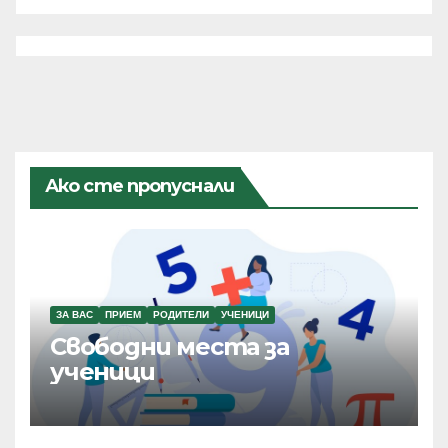
Ако сте пропуснали
ЗА ВАС
ПРИЕМ
РОДИТЕЛИ
УЧЕНИЦИ
Свободни места за
ученици