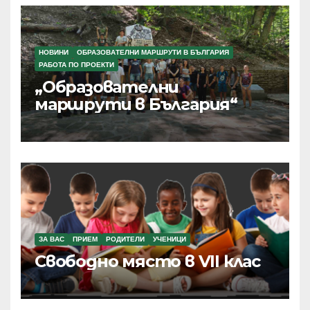
НОВИНИ
ОБРАЗОВАТЕЛНИ МАРШРУТИ В БЪЛГАРИЯ
РАБОТА ПО ПРОЕКТИ
„Образователни
маршрути в България“
ЗА ВАС
ПРИЕМ
РОДИТЕЛИ
УЧЕНИЦИ
Свободно място в VII клас