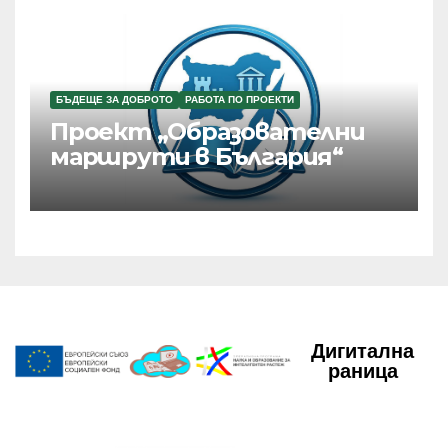
БЪДЕЩЕ ЗА ДОБРОТО
РАБОТА ПО ПРОЕКТИ
Проект „Образователни
маршрути в България“
Дигитална
раница