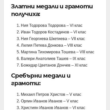
Златни медали и грамоти
получиха:
Ния Тодорова Тодорова – VI клас
Иван Тодоров Костадинов – VI клас
Ния Георгиева Шкетиева – VII клас
Лилия Петева Донкова – VIII клас
Мартина Тихомирова Тошева – VIII клас
Валери Анатолиев Ташев – IX клас
Божидар Цветанов Дончев – XI клас
Сребърни медали и
грамоти:
Михаил Петров Христов – V клас
Орлин Иванов Иванов – V клас
Християн Иванов Иванов – VI клас