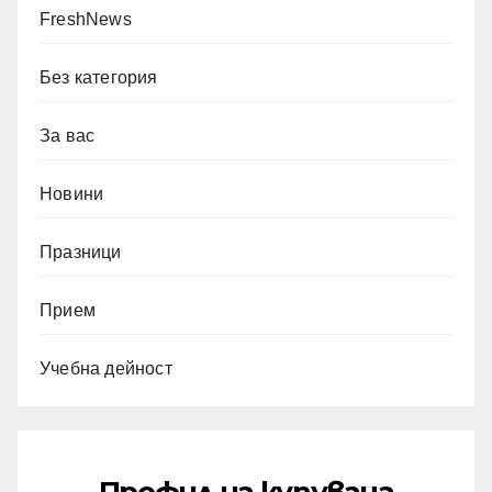
FreshNews
Без категория
За вас
Новини
Празници
Прием
Учебна дейност