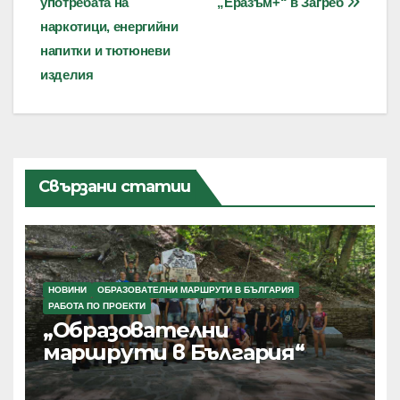
употребата на
„Еразъм+“ в Загреб
наркотици, енергийни
напитки и тютюневи
изделия
Свързани статии
НОВИНИ
ОБРАЗОВАТЕЛНИ МАРШРУТИ В БЪЛГАРИЯ
РАБОТА ПО ПРОЕКТИ
„Образователни
маршрути в България“