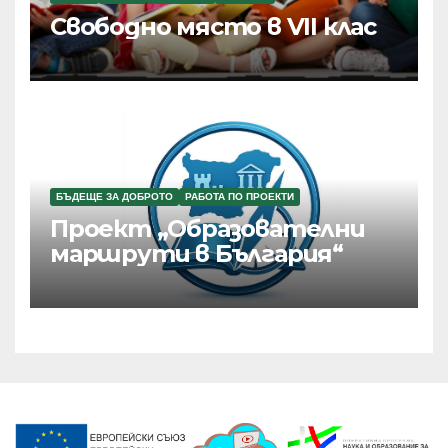
Свободно място в VII клас
БЪДЕЩЕ ЗА ДОБРОТО
РАБОТА ПО ПРОЕКТИ
Проект „Образователни
маршрути в България“