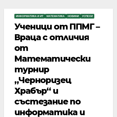
ИНФОРМАТИКА И ИТ
МАТЕМАТИКА
НОВИНИ
УСПЕХИ
Ученици от ППМГ –
Враца с отличия
от
Математически
турнир
„Черноризец
Храбър“ и
състезание по
информатика и