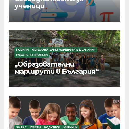
ученици
НОВИНИ
ОБРАЗОВАТЕЛНИ МАРШРУТИ В БЪЛГАРИЯ
РАБОТА ПО ПРОЕКТИ
„Образователни
маршрути в България“
ЗА ВАС
ПРИЕМ
РОДИТЕЛИ
УЧЕНИЦИ