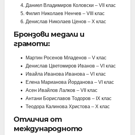
Даниел Владимиров Коловски – VII клас
Филип Николаев Ненчев – VIII клас
Денислав Николаев Ценов – X клас
Бронзови медали и
грамоти:
Мартин Росенов Младенов – V клас
Денислав Цветомиров Иванов – VI клас
Ивайла Иванова Иванова – VI клас
Елена Марианова Йорданова – VI клас
Асен Ивайлов Лалков – VII клас
Антани Бориславов Тодоров – IX клас
Теодора Калинова Христова – X клас
Отличия от
международното