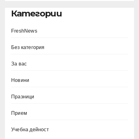
Категории
FreshNews
Без категория
За вас
Новини
Празници
Прием
Учебна дейност