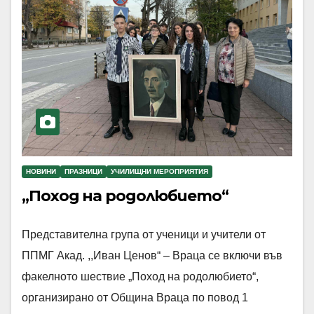
НОВИНИ
ПРАЗНИЦИ
УЧИЛИЩНИ МЕРОПРИЯТИЯ
„Поход на родолюбието“
Представителна група от ученици и учители от
ППМГ Акад. ,,Иван Ценов“ – Враца се включи във
факелното шествие „Поход на родолюбието“,
организирано от Община Враца по повод 1