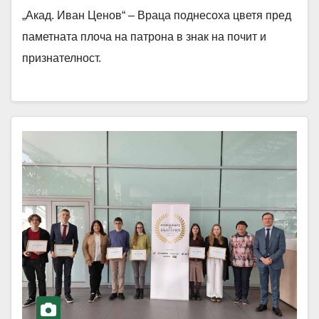
„Акад. Иван Ценов“ – Враца поднесоха цветя пред
паметната плоча на патрона в знак на почит и
признателност.