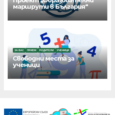
Проект „Образователни
маршрути в България“
ЗА ВАС
ПРИЕМ
РОДИТЕЛИ
УЧЕНИЦИ
Свободни места за
ученици