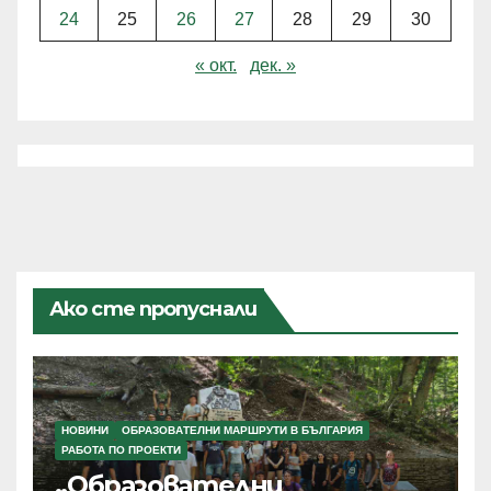
24
25
26
27
28
29
30
« окт.
дек. »
Ако сте пропуснали
НОВИНИ
ОБРАЗОВАТЕЛНИ МАРШРУТИ В БЪЛГАРИЯ
РАБОТА ПО ПРОЕКТИ
„Образователни