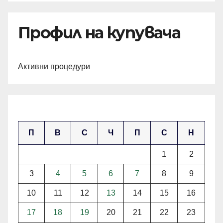
Профил на купувача
Активни процедури
ноември 2025
П
В
С
Ч
П
С
Н
1
2
3
4
5
6
7
8
9
10
11
12
13
14
15
16
17
18
19
20
21
22
23