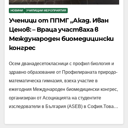
НОВИНИ
УЧИЛИЩНИ МЕРОПРИЯТИЯ
Ученици от ППМГ „Акад. Иван
Ценов: – Враца участваха в
Международен биомедицински
конгрес
Осем дванадесетокласници с профил биология и
здравно образование от Профилираната природо-
математическа гимназия, взеха участие в
ежегодния Международен биомедицински конгрес,
организиран от Асоциацията на студентите
изследователи в България (ASEB) в София.Това…