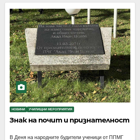
НОВИНИ
УЧИЛИЩНИ МЕРОПРИЯТИЯ
Знак на почит и признателност
В Деня на народните будители ученици от ППМГ