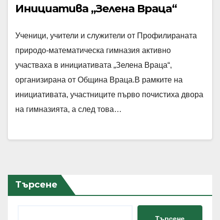
Инициатива „Зелена Враца“
Ученици, учители и служители от Профилираната
природо-математическа гимназия активно
участваха в инициативата „Зелена Враца“,
организирана от Община Враца.В рамките на
инициативата, участниците първо почистиха двора
на гимназията, а след това…
Търсене
Търсене