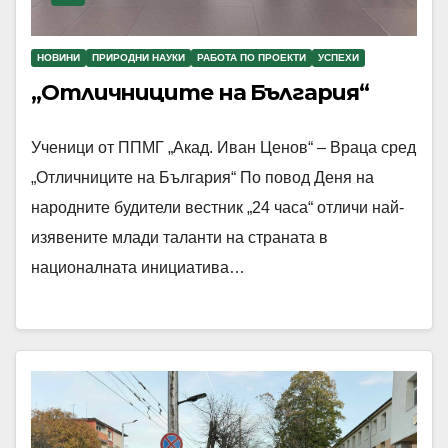
НОВИНИ
ПРИРОДНИ НАУКИ
РАБОТА ПО ПРОЕКТИ
УСПЕХИ
„Отличниците на България“
Ученици от ППМГ „Акад. Иван Ценов“ – Враца сред
„Отличниците на България“ По повод Деня на
народните будители вестник „24 часа“ отличи най-
изявените млади таланти на страната в
националната инициатива…