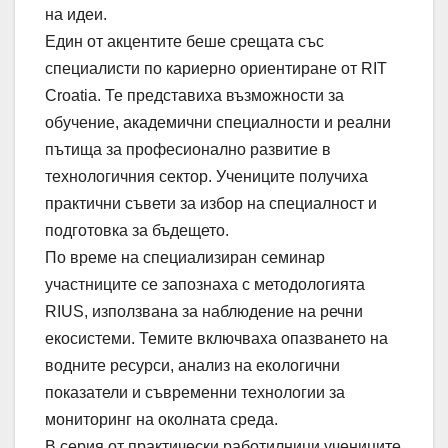
на идеи.
Един от акцентите беше срещата със
специалисти по кариерно ориентиране от RIT
Croatia. Те представиха възможности за
обучение, академични специалности и реални
пътища за професионално развитие в
технологичния сектор. Учениците получиха
практични съвети за избор на специалност и
подготовка за бъдещето.
По време на специализиран семинар
участниците се запознаха с методологията
RIUS, използвана за наблюдение на речни
екосистеми. Темите включваха опазването на
водните ресурси, анализ на екологични
показатели и съвременни технологии за
мониторинг на околната среда.
В серия от практически работилници учениците