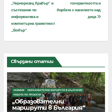
„Черноризец Храбър“ и
толерантността и
състезание по
борбата с насилието над
информатика и
деца
компютърна грамотност
„Бобър“
Свързани статии
НОВИНИ
ОБРАЗОВАТЕЛНИ МАРШРУТИ В БЪЛГАРИЯ
РАБОТА ПО ПРОЕКТИ
„Образователни
маршрути в България“