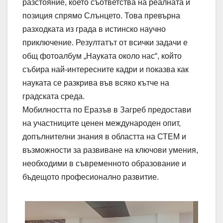
разстояние, което съответства на реалната ѝ
позиция спрямо Слънцето. Това превърна
разходката из града в истинско научно
приключение. Резултатът от всички задачи е
общ фотоалбум „Науката около нас“, който
събира най-интересните кадри и показва как
науката се разкрива във всяко кътче на
градската среда.
Мобилността по Еразъв в Загреб предостави
на участниците ценен международен опит,
допълнителни знания в областта на СТЕМ и
възможности за развиване на ключови умения,
необходими в съвременното образование и
бъдещото професионално развитие.