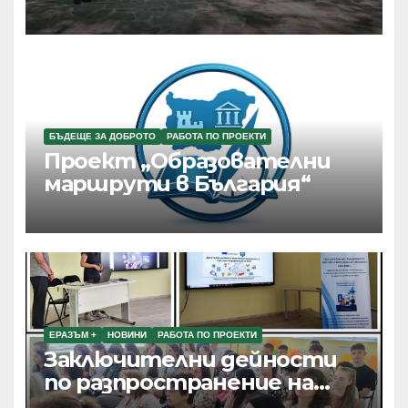
БЪДЕЩЕ ЗА ДОБРОТО
РАБОТА ПО ПРОЕКТИ
Проект „Образователни
маршрути в България“
ЕРАЗЪМ +
НОВИНИ
РАБОТА ПО ПРОЕКТИ
Заключителни дейности
по разпространение на
резултатите от текущи