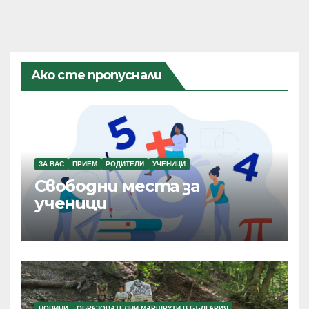
Ако сте пропуснали
ЗА ВАС
ПРИЕМ
РОДИТЕЛИ
УЧЕНИЦИ
Свободни места за
ученици
НОВИНИ
ОБРАЗОВАТЕЛНИ МАРШРУТИ В БЪЛГАРИЯ