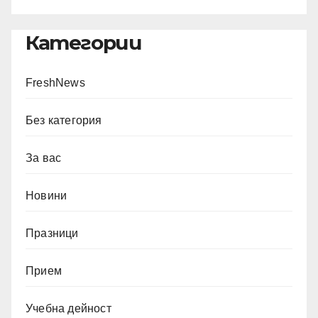
Категории
FreshNews
Без категория
За вас
Новини
Празници
Прием
Учебна дейност