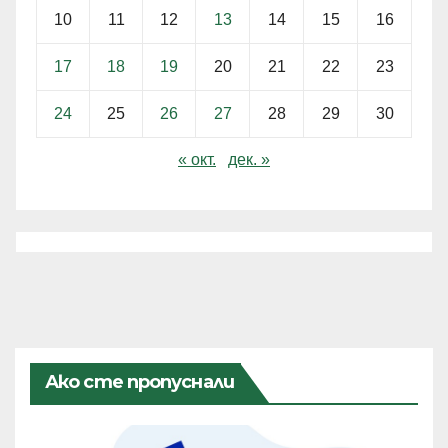
10
11
12
13
14
15
16
17
18
19
20
21
22
23
24
25
26
27
28
29
30
« окт.
дек. »
Ако сте пропуснали