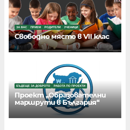
ЗА ВАС
ПРИЕМ
РОДИТЕЛИ
УЧЕНИЦИ
Свободно място в VII клас
БЪДЕЩЕ ЗА ДОБРОТО
РАБОТА ПО ПРОЕКТИ
Проект „Образователни
маршрути в България“