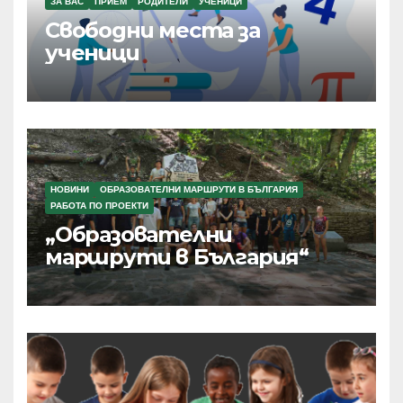
ЗА ВАС
ПРИЕМ
РОДИТЕЛИ
УЧЕНИЦИ
Свободни места за
ученици
НОВИНИ
ОБРАЗОВАТЕЛНИ МАРШРУТИ В БЪЛГАРИЯ
РАБОТА ПО ПРОЕКТИ
„Образователни
маршрути в България“