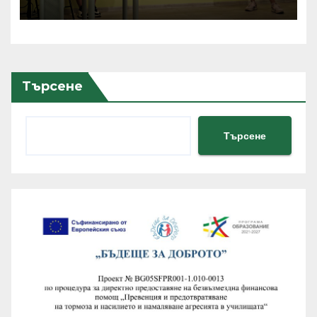
реално приложение и
хиляди потребители
Търсене
Търсене