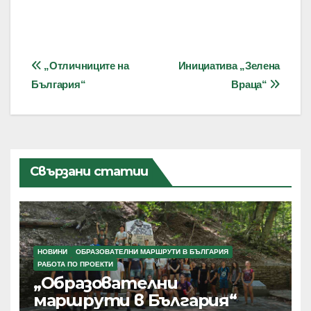
Навигация
„Отличниците на
Инициатива „Зелена
България“
Враца“
Свързани статии
НОВИНИ
ОБРАЗОВАТЕЛНИ МАРШРУТИ В БЪЛГАРИЯ
РАБОТА ПО ПРОЕКТИ
„Образователни
маршрути в България“