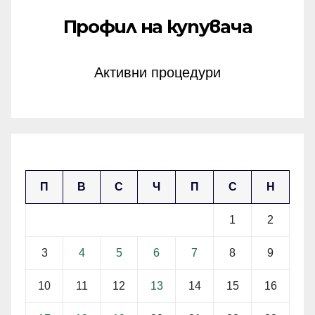
Профил на купувача
Активни процедури
ноември 2025
П
В
С
Ч
П
С
Н
1
2
3
4
5
6
7
8
9
10
11
12
13
14
15
16