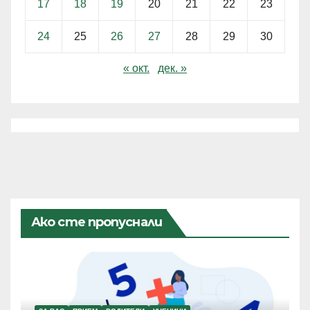
17
18
19
20
21
22
23
24
25
26
27
28
29
30
« окт.
дек. »
Ако сте пропуснали