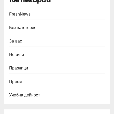
FreshNews
Без категория
За вас
Новини
Празници
Прием
Учебна дейност