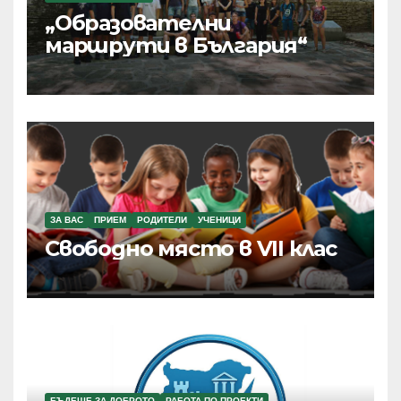
„Образователни
маршрути в България“
ЗА ВАС
ПРИЕМ
РОДИТЕЛИ
УЧЕНИЦИ
Свободно място в VII клас
БЪДЕЩЕ ЗА ДОБРОТО
РАБОТА ПО ПРОЕКТИ