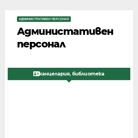
АДМИНИСТРАТИВЕН ПЕРСОНАЛ
Администативен
персонал
канцелария, библиотека