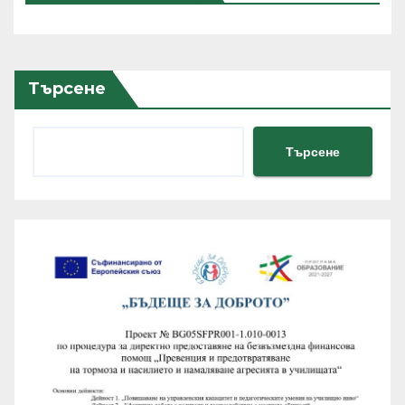
Търсене
Търсене