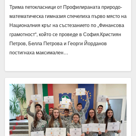
Трима петокласници от Профилираната природо-
математическа гимназия спечелиха първо място на
Националния кръг на състезанието по „Финансова
грамотност“, който се проведе в София.Кристиян
Петров, Белла Петрова и Георги Йорданов
постигнаха максимален…