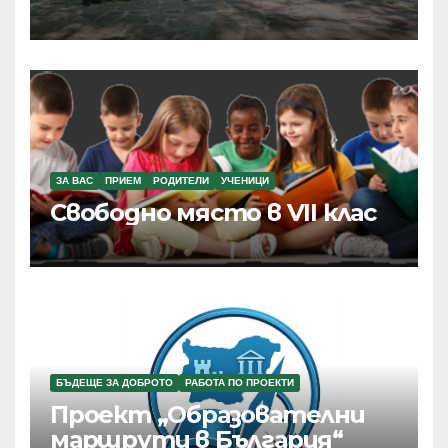
ЗА ВАС
ПРИЕМ
РОДИТЕЛИ
УЧЕНИЦИ
Свободно място в VII клас
БЪДЕЩЕ ЗА ДОБРОТО
РАБОТА ПО ПРОЕКТИ
Проект „Образователни
маршрути в България“