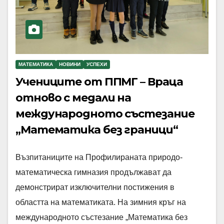
МАТЕМАТИКА
НОВИНИ
УСПЕХИ
Учениците от ППМГ – Враца
отново с медали на
международното състезание
„Математика без граници“
Възпитаниците на Профилираната природо-
математическа гимназия продължават да
демонстрират изключителни постижения в
областта на математиката. На зимния кръг на
международното състезание „Математика без