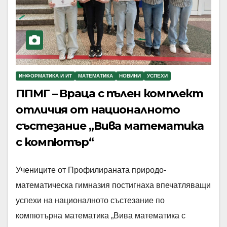
ИНФОРМАТИКА И ИТ
МАТЕМАТИКА
НОВИНИ
УСПЕХИ
ППМГ – Враца с пълен комплект
отличия от националното
състезание „Вива математика
с компютър“
Учениците от Профилираната природо-
математическа гимназия постигнаха впечатляващи
успехи на националното състезание по
компютърна математика „Вива математика с