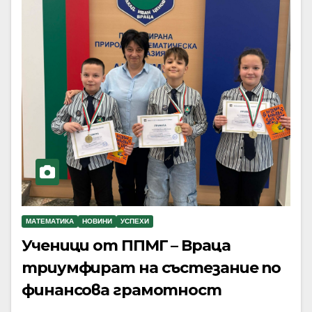
МАТЕМАТИКА
НОВИНИ
УСПЕХИ
Ученици от ППМГ – Враца
триумфират на състезание по
финансова грамотност