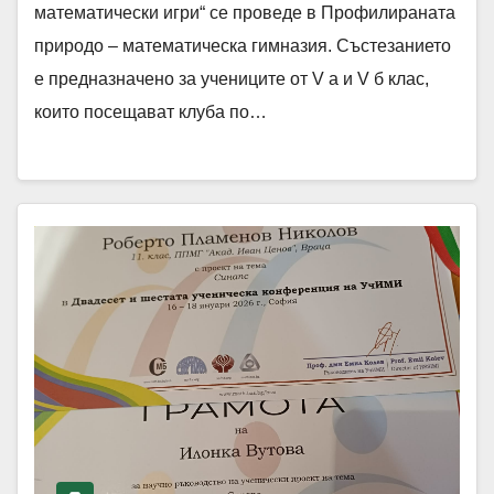
математически игри“ се проведе в Профилираната
природо – математическа гимназия. Състезанието
е предназначено за учениците от V а и V б клас,
които посещават клуба по…