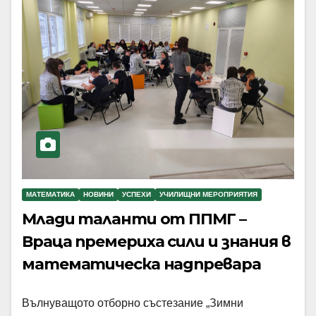
МАТЕМАТИКА
НОВИНИ
УСПЕХИ
УЧИЛИЩНИ МЕРОПРИЯТИЯ
Млади таланти от ППМГ –
Враца премериха сили и знания в
математическа надпревара
Вълнуващото отборно състезание „Зимни