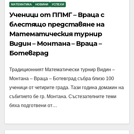
МАТЕМАТИКА
НОВИНИ
УСПЕХИ
Ученици от ППМГ – Враца с
блестящо представяне на
Математическия турнир
Видин – Монтана – Враца –
Ботевград
Традиционният Математически турнир Видин –
Монтана – Враца – Ботевград събра близо 100
ученици от четирите града. Тази година домакин на
събитието бе гр. Монтана. Състезателните теми
бяха подготвени от…