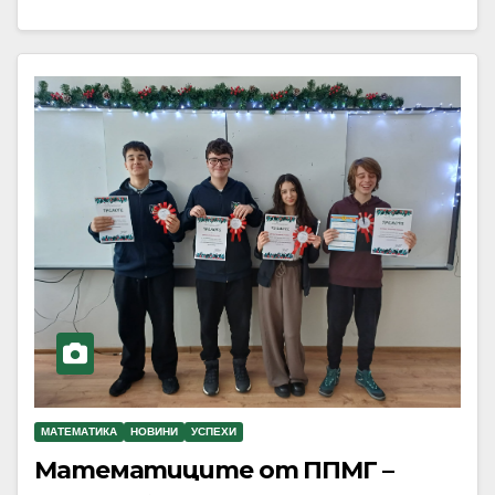
МАТЕМАТИКА
НОВИНИ
УСПЕХИ
Математиците от ППМГ –