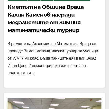
Кметът на Община Враца
Калин Каменов награди
медалистите от Зимния
математически турнир
В рамките на Академия по Математика Враца се
проведе Зимен математически турнир за ученици
от V, VI и VII клас. Възпитаниците на ППМГ „Акад.
Иван Ценов“ демонстрираха изключителна
подготовка и…