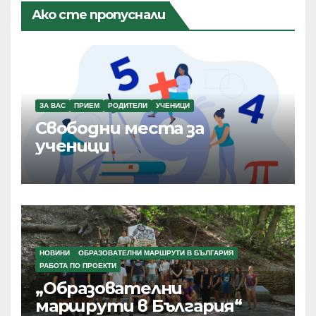
Ако сте пропуснали
ЗА ВАС
ПРИЕМ
РОДИТЕЛИ
УЧЕНИЦИ
Свободни места за
ученици
НОВИНИ
ОБРАЗОВАТЕЛНИ МАРШРУТИ В БЪЛГАРИЯ
РАБОТА ПО ПРОЕКТИ
„Образователни
маршрути в България“