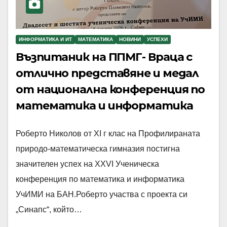
ИНФОРМАТИКА И ИТ
МАТЕМАТИКА
НОВИНИ
УСПЕХИ
Възпитаник на ППМГ- Враца с
отлично представяне и медал
от национална конференция по
математика и информатика
Роберто Николов от XI г клас на Профилираната
природо-математическа гимназия постигна
значителен успех на XXVI Ученическа
конференция по математика и информатика
УчИМИ на БАН.Роберто участва с проекта си
„Синапс“, който…