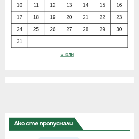
10
11
12
13
14
15
16
17
18
19
20
21
22
23
24
25
26
27
28
29
30
31
« юли
Ако сте пропуснали