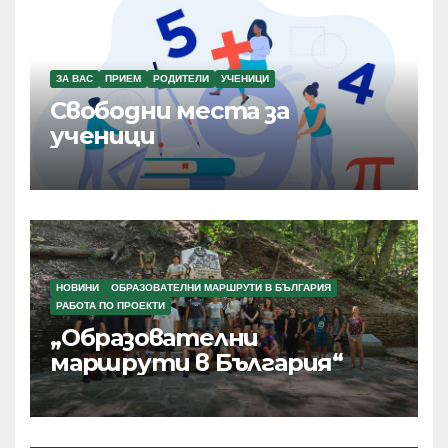
ЗА ВАС
ПРИЕМ
РОДИТЕЛИ
УЧЕНИЦИ
Свободни места за
ученици
НОВИНИ
ОБРАЗОВАТЕЛНИ МАРШРУТИ В БЪЛГАРИЯ
РАБОТА ПО ПРОЕКТИ
„Образователни
маршрути в България“