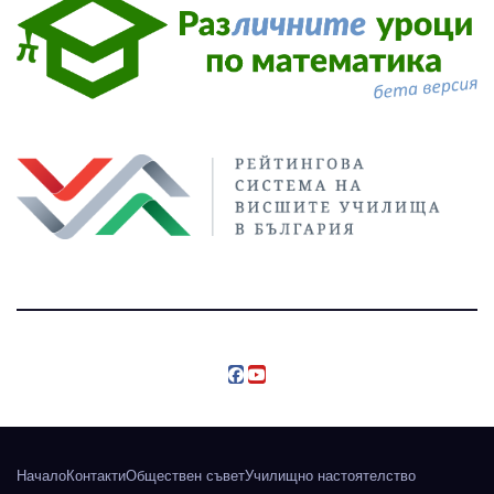
Начало
Контакти
Обществен съвет
Училищно настоятелство