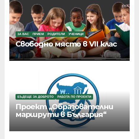
ЗА ВАС
ПРИЕМ
РОДИТЕЛИ
УЧЕНИЦИ
Свободно място в VII клас
БЪДЕЩЕ ЗА ДОБРОТО
РАБОТА ПО ПРОЕКТИ
Проект „Образователни
маршрути в България“