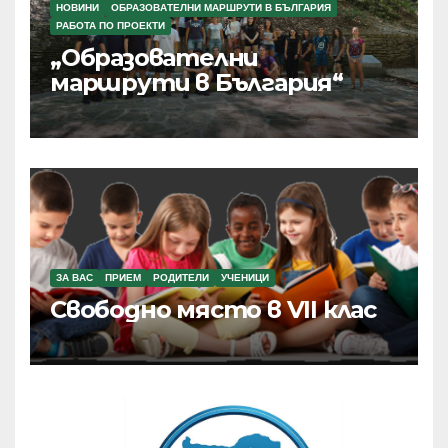
НОВИНИ
ОБРАЗОВАТЕЛНИ МАРШРУТИ В БЪЛГАРИЯ
РАБОТА ПО ПРОЕКТИ
„Образователни
маршрути в България“
ЗА ВАС
ПРИЕМ
РОДИТЕЛИ
УЧЕНИЦИ
Свободно място в VII клас