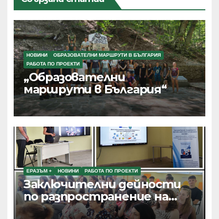
НОВИНИ
ОБРАЗОВАТЕЛНИ МАРШРУТИ В БЪЛГАРИЯ
РАБОТА ПО ПРОЕКТИ
„Образователни
маршрути в България“
ЕРАЗЪМ +
НОВИНИ
РАБОТА ПО ПРОЕКТИ
Заключителни дейности
по разпространение на
резултатите от текущи