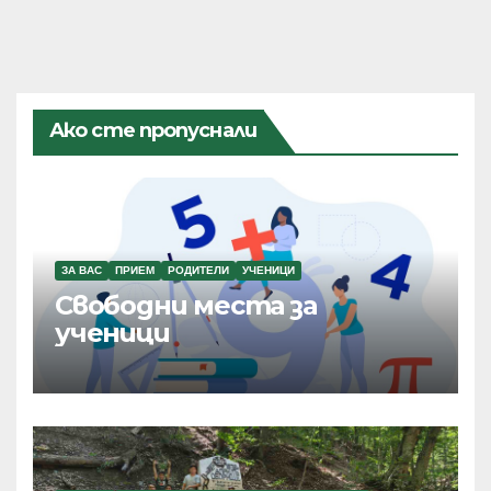
Ако сте пропуснали
ЗА ВАС
ПРИЕМ
РОДИТЕЛИ
УЧЕНИЦИ
Свободни места за
ученици