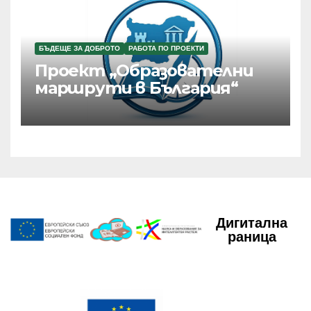
БЪДЕЩЕ ЗА ДОБРОТО
РАБОТА ПО ПРОЕКТИ
Проект „Образователни
маршрути в България“
Дигитална
раница