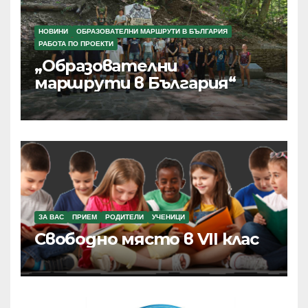
НОВИНИ
ОБРАЗОВАТЕЛНИ МАРШРУТИ В БЪЛГАРИЯ
РАБОТА ПО ПРОЕКТИ
„Образователни
маршрути в България“
ЗА ВАС
ПРИЕМ
РОДИТЕЛИ
УЧЕНИЦИ
Свободно място в VII клас