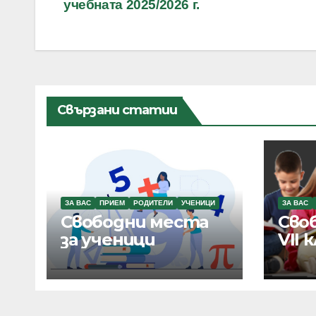
учебната 2025/2026 г.
Свързани статии
ЗА ВАС
ПРИЕМ
РОДИТЕЛИ
УЧЕНИЦИ
ЗА ВАС
Свободни места
Сво
за ученици
VII 