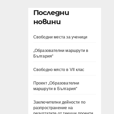
Последни
новини
Свободни места за ученици
„Образователни маршрути в
България“
Свободно място в VII клас
Проект „Образователни
маршрути в България“
Заключителни дейности по
разпространение на
резултатите от текущи проекти