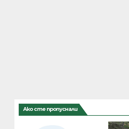
Ако сте пропуснали