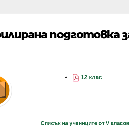
илирана подготовка з
12 клас
Списък на учениците от V класов