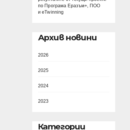
по Програма Еразъм+, ПОО
и eTwinning
Архив новини
2026
2025
2024
2023
Категории