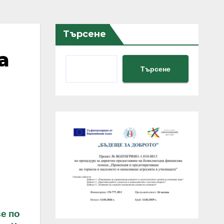
Търсене
а
Търсене
е по