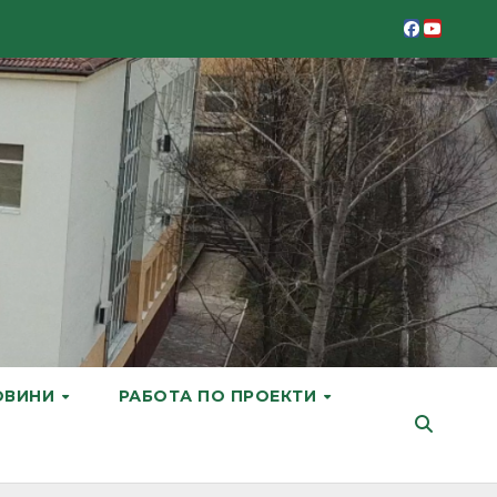
ОВИНИ
РАБОТА ПО ПРОЕКТИ