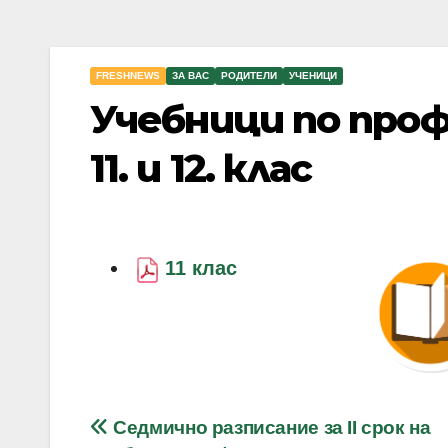
FRESHNEWS
ЗА ВАС
РОДИТЕЛИ
УЧЕНИЦИ
Учебници по проф
11. и 12. клас
11 клас
Навигация
Седмично разписание за II срок на