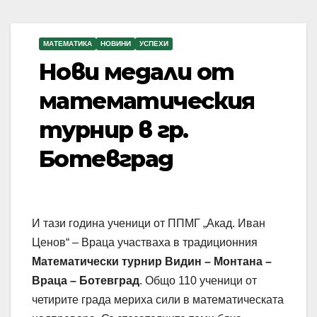
МАТЕМАТИКА
НОВИНИ
УСПЕХИ
Нови медали от
математическия
турнир в гр.
Ботевград
И тази година ученици от ППМГ „Акад. Иван
Ценов“ – Враца участваха в традиционния
Математически турнир Видин – Монтана –
Враца – Ботевград
. Общо 110 ученици от
четирите града мериха сили в математическата