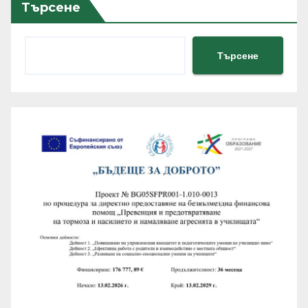
Търсене
Търсене