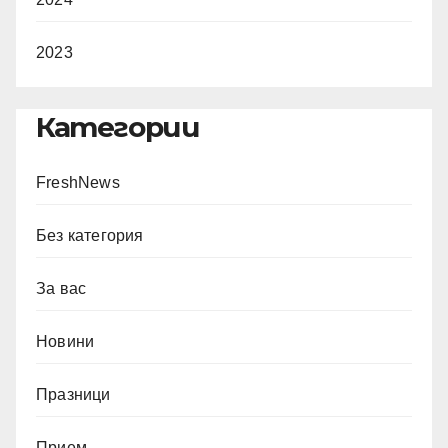
2023
Категории
FreshNews
Без категория
За вас
Новини
Празници
Прием