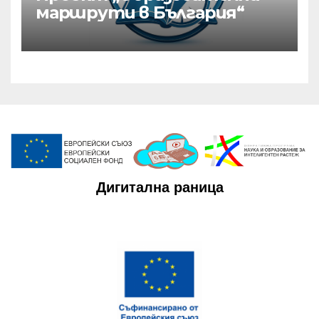
маршрути в България“
Дигитална раница