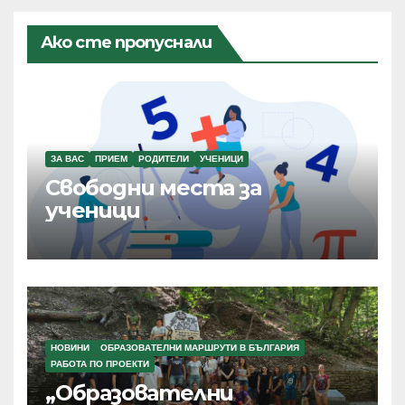
Ако сте пропуснали
ЗА ВАС
ПРИЕМ
РОДИТЕЛИ
УЧЕНИЦИ
Свободни места за
ученици
НОВИНИ
ОБРАЗОВАТЕЛНИ МАРШРУТИ В БЪЛГАРИЯ
РАБОТА ПО ПРОЕКТИ
„Образователни