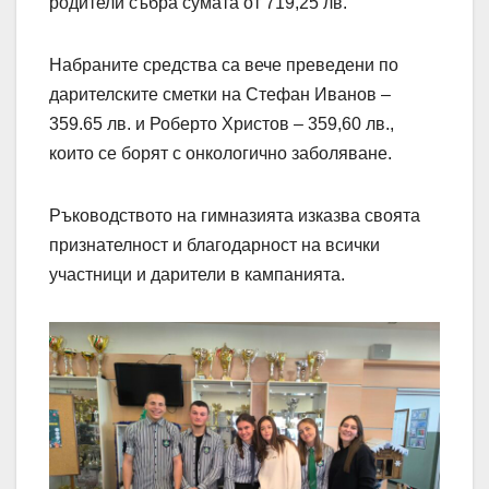
родители събра сумата от 719,25 лв.
Набраните средства са вече преведени по
дарителските сметки на Стефан Иванов –
359.65 лв. и Роберто Христов – 359,60 лв.,
които се борят с онкологично заболяване.
Ръководството на гимназията изказва своята
признателност и благодарност на всички
участници и дарители в кампанията.