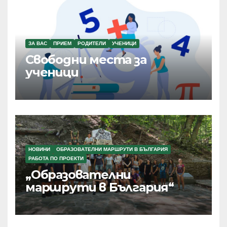
ЗА ВАС
ПРИЕМ
РОДИТЕЛИ
УЧЕНИЦИ
Свободни места за
ученици
НОВИНИ
ОБРАЗОВАТЕЛНИ МАРШРУТИ В БЪЛГАРИЯ
РАБОТА ПО ПРОЕКТИ
„Образователни
маршрути в България“