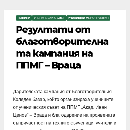
НОВИНИ
УЧЕНИЧЕСКИ СЪВЕТ
УЧИЛИЩНИ МЕРОПРИЯТИЯ
Резултати от
благотворителна
та кампания на
ППМГ – Враца
Дарителската кампания от Благотворителния
Коледен базар, който организираха учениците
от ученическия съвет на ППМГ „Акад. Иван
Ценов“ – Враца и благодарение на проявената
съпричастност на техните съученици, учители и