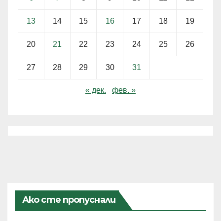
13
14
15
16
17
18
19
20
21
22
23
24
25
26
27
28
29
30
31
« дек.
фев. »
Ако сте пропуснали