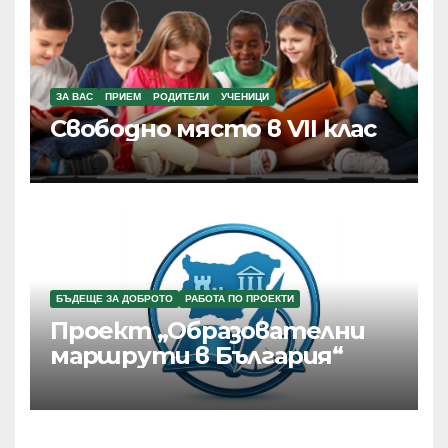
ЗА ВАС
ПРИЕМ
РОДИТЕЛИ
УЧЕНИЦИ
Свободно място в VII клас
БЪДЕЩЕ ЗА ДОБРОТО
РАБОТА ПО ПРОЕКТИ
Проект „Образователни
маршрути в България“