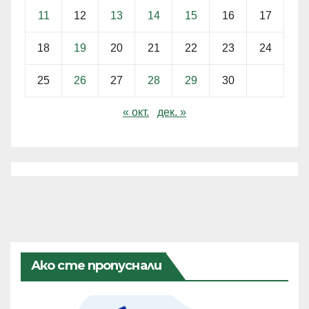
11
12
13
14
15
16
17
18
19
20
21
22
23
24
25
26
27
28
29
30
« окт.
дек. »
Ако сте пропуснали