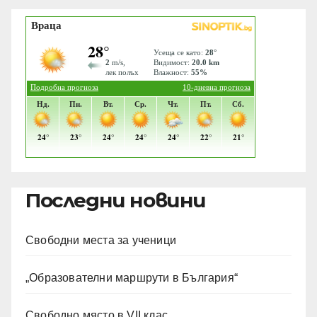
Последни новини
Свободни места за ученици
„Образователни маршрути в България“
Свободно място в VII клас