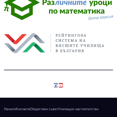
Начало
Контакти
Обществен съвет
Училищно настоятелство