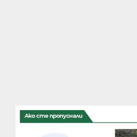
Ако сте пропуснали