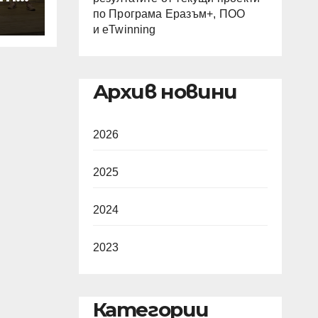
по Програма Еразъм+, ПОО
и eTwinning
Архив новини
2026
2025
2024
2023
Категории