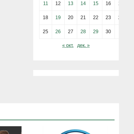
11
12
13
14
15
16
17
18
19
20
21
22
23
24
25
26
27
28
29
30
« окт.
дек. »